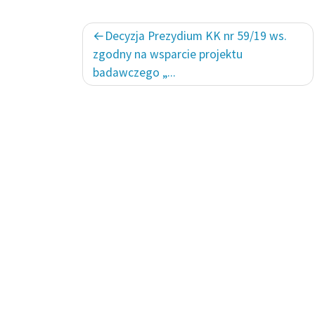
Nawigacja
Decyzja Prezydium KK nr 59/19 ws.
wpisu
zgodny na wsparcie projektu
badawczego „...