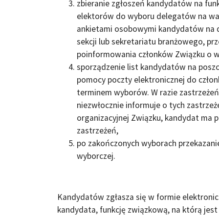
zbieranie zgłoszeń kandydatów na funk
elektorów do wyboru delegatów na wal
ankietami osobowymi kandydatów na d
sekcji lub sekretariatu branżowego, prze
poinformowania członków Związku o w
sporządzenie list kandydatów na poszc
pomocy poczty elektronicznej do członk
terminem wyborów. W razie zastrzeże
niezwłocznie informuje o tych zastrze
organizacyjnej Związku, kandydat ma 
zastrzeżeń,
po zakończonych wyborach przekazanie
wyborczej.
Kandydatów zgłasza się w formie elektroni
kandydata, funkcję związkową, na którą jes