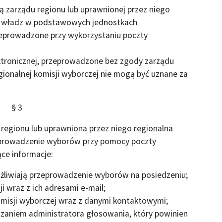
 zarządu regionu lub uprawnionej przez niego
ry władz w podstawowych jednostkach
eprowadzone przy wykorzystaniu poczty
ktronicznej, przeprowadzone bez zgody zarządu
gionalnej komisji wyborczej nie mogą być uznane za
§ 3
regionu lub uprawniona przez niego regionalna
prowadzenie wyborów przy pomocy poczty
ące informacje:
ożliwiają przeprowadzenie wyborów na posiedzeniu;
i wraz z ich adresami e-mail;
omisji wyborczej wraz z danymi kontaktowymi;
kazaniem administratora głosowania, który powinien