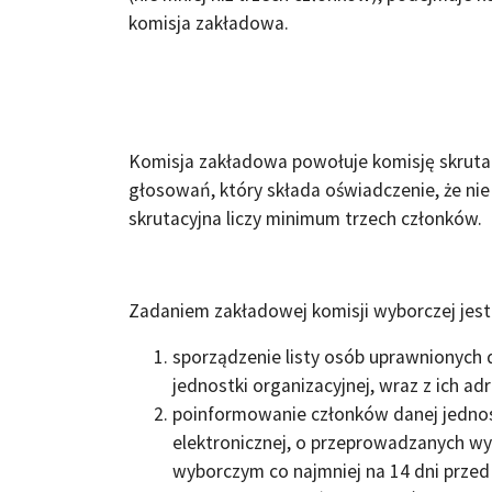
komisja zakładowa.
Komisja zakładowa powołuje komisję skrutacy
głosowań, który składa oświadczenie, że ni
skrutacyjna liczy minimum trzech członków.
Zadaniem zakładowej komisji wyborczej jest
sporządzenie listy osób uprawnionych 
jednostki organizacyjnej, wraz z ich a
poinformowanie członków danej jednos
elektronicznej, o przeprowadzanych w
wyborczym co najmniej na 14 dni prze