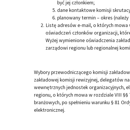
być jej członkiem;
dane kontaktowe komisji skrutacy
planowany termin – okres (należ
Listę adresów e-mail, o których mowa w
oświadczeń członków organizacji, które
Wyżej wymienione oświadczenia zakła
zarządowi regionu lub regionalnej komi
Wybory przewodniczącego komisji zakładowe
zakładowej komisji rewizyjnej, delegatów n
wewnętrznych jednostek organizacyjnych, e
regionu, o których mowa w rozdziale VIII §§
branżowych, po spełnieniu warunku § 81 Ord
elektronicznej.