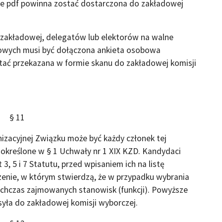
e pdf powinna zostać dostarczona do zakładowej
 zakładowej, delegatów lub elektorów na walne
nżowych musi być dołączona ankieta osobowa
tać przekazana w formie skanu do zakładowej komisji
§ 11
zacyjnej Związku może być każdy członek tej
i określone w § 1 Uchwały nr 1 XIX KZD. Kandydaci
, 5 i 7 Statutu, przed wpisaniem ich na listę
nie, w którym stwierdzą, że w przypadku wybrania
ychczas zajmowanych stanowisk (funkcji). Powyższe
yła do zakładowej komisji wyborczej.