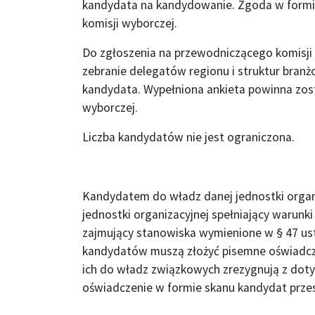
kandydata na kandydowanie. Zgoda w formi
komisji wyborczej.
Do zgłoszenia na przewodniczącego komisji
zebranie delegatów regionu i struktur bra
kandydata. Wypełniona ankieta powinna zos
wyborczej.
Liczba kandydatów nie jest ograniczona.
Kandydatem do władz danej jednostki organi
jednostki organizacyjnej spełniający warunk
zajmujący stanowiska wymienione w § 47 ust 3
kandydatów muszą złożyć pisemne oświadcze
ich do władz związkowych zrezygnują z dot
oświadczenie w formie skanu kandydat przes