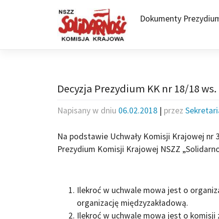
Skip
to
Dokumenty Prezydiu
content
Decyzja Prezydium KK nr 18/18 ws
Napisany w dniu
06.02.2018
|
przez
Sekretar
Na podstawie Uchwały Komisji Krajowej nr 3
Prezydium Komisji Krajowej NSZZ „Solidarno
Ilekroć w uchwale mowa jest o organiz
organizację międzyzakładową.
Ilekroć w uchwale mowa jest o komisji