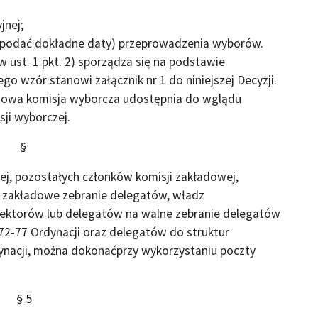
jnej;
y podać dokładne daty) przeprowadzenia wyborów.
 ust. 1 pkt. 2) sporządza się na podstawie
go wzór stanowi załącznik nr 1 do niniejszej Decyzji.
dowa komisja wyborcza udostępnia do wglądu
sji wyborczej.
§
j, pozostałych członków komisji zakładowej,
a zakładowe zebranie delegatów, władz
lektorów lub delegatów na walne zebranie delegatów
 72-77 Ordynacji oraz delegatów do struktur
ynacji, można dokonaćprzy wykorzystaniu poczty
§ 5