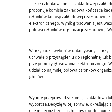
Liczbę członków komisji zakładowej i zakłado
proponuje komisja zakładowa kończąca kade
członków komisji zakładowej i zakładowej ko
elektronicznego. Wynik głosowania jest ważn
połowa członków organizacji zakładowej. Wy
W przypadku wyborów dokonywanych przy uż
uchwałę o przystąpieniu do regionalnej lub 
przy pomocy głosowania elektronicznego. W
udział co najmniej połowa członków organiza
głosów.
Wybory przeprowadza komisja zakładowa lu
wyborcza.Decyzję w tej sprawie, określając 
(nie mniej niż trzech członków), podejmuje