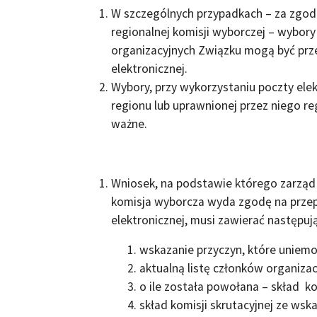
W szczególnych przypadkach – za zgodą
regionalnej komisji wyborczej – wybo
organizacyjnych Związku mogą być prz
elektronicznej.
Wybory, przy wykorzystaniu poczty ele
regionu lub uprawnionej przez niego re
ważne.
Wniosek, na podstawie którego zarząd 
komisja wyborcza wyda zgodę na prze
elektronicznej, musi zawierać następuj
wskazanie przyczyn, które uniem
aktualną listę członków organizacj
o ile została powołana – skład k
skład komisji skrutacyjnej ze ws