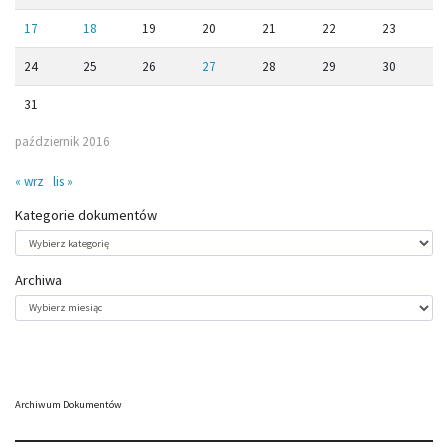
17
18
19
20
21
22
23
24
25
26
27
28
29
30
31
październik 2016
« wrz
lis »
Kategorie dokumentów
Kategorie
dokumentów
Archiwa
Archiwa
Archiwum Dokumentów