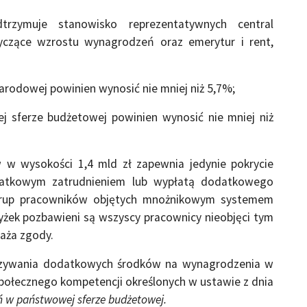
rzymuje stanowisko reprezentatywnych central
yczące wzrostu wynagrodzeń oraz emerytur i rent,
odowej powinien wynosić nie mniej niż 5,7%;
ferze budżetowej powinien wynosić nie mniej niż
w wysokości 1,4 mld zł zapewnia jedynie pokrycie
datkowym zatrudnieniem lub wypłatą dodatkowego
grup pracowników objętych mnożnikowym systemem
ek pozbawieni są wszyscy pracownicy nieobjęci tym
aża zgody.
zywania dodatkowych środków na wynagrodzenia w
połecznego kompetencji określonych w ustawie z dnia
 w państwowej sferze budżetowej.