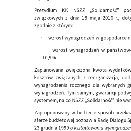
Prezydium KK NSZZ „Solidarność” podt
związkowych z dnia 18 maja 2016 r., dot
zgodnie z którym:
· wzrost wynagrodzeń w gospodarce nar
· wzrost wynagrodzeń w państwowej s
10,9%.
Zaplanowana zwiększona kwota wydatków 
kosztów związanych z reorganizacją, do
wynagrodzenia rocznego dla wybranych 
wynagrodzeń. Tym samym, gwarancji podwyż
systemem, na co NSZZ „Solidarność” nie wyr
Zaproponowany w budżecie sposób przeka
sferze budżetowej pozbawia Radę Dialogu S
23 grudnia 1999
o kształtowaniu wynagrodzeń