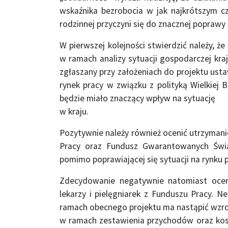
wskaźnika bezrobocia w jak najkrótszym cza
rodzinnej przyczyni się do znacznej poprawy
W pierwszej kolejności stwierdzić należy, ż
w ramach analizy sytuacji gospodarczej kraju
zgłaszany przy założeniach do projektu us
rynek pracy w związku z polityką Wielkiej 
będzie miało znaczący wpływ na sytuację
w kraju.
Pozytywnie należy również ocenić utrzyman
Pracy oraz Fundusz Gwarantowanych Świad
pomimo poprawiającej się sytuacji na rynku
Zdecydowanie negatywnie natomiast oceni
lekarzy i pielęgniarek z Funduszu Pracy. 
ramach obecnego projektu ma nastąpić wzrost
w ramach zestawienia przychodów oraz kos