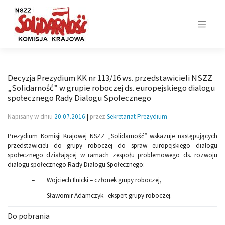
Skip
to
content
Decyzja Prezydium KK nr 113/16 ws. przedstawicieli NSZZ
„Solidarność” w grupie roboczej ds. europejskiego dialogu
społecznego Rady Dialogu Społecznego
Napisany w dniu
20.07.2016
|
przez
Sekretariat Prezydium
Prezydium Komisji Krajowej NSZZ „Solidarność” wskazuje następujących
przedstawicieli do grupy roboczej do spraw europejskiego dialogu
społecznego działającej w ramach zespołu problemowego ds. rozwoju
dialogu społecznego Rady Dialogu Społecznego:
– Wojciech Ilnicki – członek grupy roboczej,
– Sławomir Adamczyk –ekspert grupy roboczej.
Do pobrania