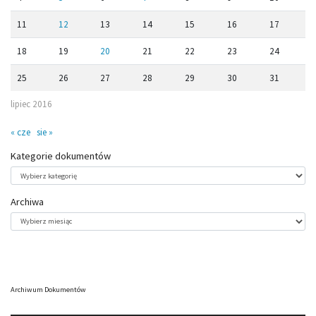
11
12
13
14
15
16
17
18
19
20
21
22
23
24
25
26
27
28
29
30
31
lipiec 2016
« cze
sie »
Kategorie dokumentów
Kategorie
dokumentów
Archiwa
Archiwa
Archiwum Dokumentów