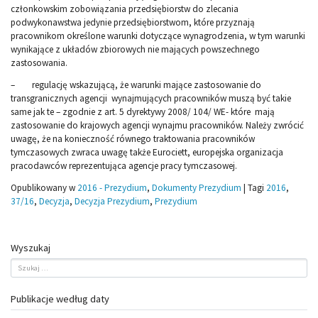
członkowskim zobowiązania przedsiębiorstw do zlecania
podwykonawstwa jedynie przedsiębiorstwom, które przyznają
pracownikom określone warunki dotyczące wynagrodzenia, w tym warunki
wynikające z układów zbiorowych nie mających powszechnego
zastosowania.
– regulację wskazującą, że warunki mające zastosowanie do
transgranicznych agencji wynajmujących pracowników muszą być takie
same jak te – zgodnie z art. 5 dyrektywy 2008/ 104/ WE- które mają
zastosowanie do krajowych agencji wynajmu pracowników. Należy zwrócić
uwagę, że na konieczność równego traktowania pracowników
tymczasowych zwraca uwagę także Eurociett, europejska organizacja
pracodawców reprezentująca agencje pracy tymczasowej.
Opublikowany w
2016 - Prezydium
,
Dokumenty Prezydium
|
Tagi
2016
,
37/16
,
Decyzja
,
Decyzja Prezydium
,
Prezydium
Wyszukaj
Publikacje według daty