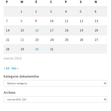
P
W
Ś
C
P
S
N
1
2
3
4
5
6
7
8
9
10
11
12
13
14
15
16
17
18
19
20
21
22
23
24
25
26
27
28
29
30
31
marzec 2016
« lut
kwi »
Kategorie dokumentów
Kategorie
dokumentów
Archiwa
Archiwa