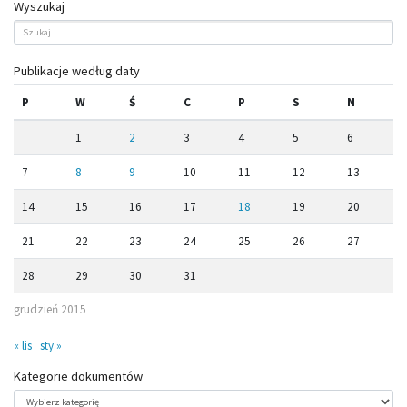
Wyszukaj
Publikacje według daty
P
W
Ś
C
P
S
N
1
2
3
4
5
6
7
8
9
10
11
12
13
14
15
16
17
18
19
20
21
22
23
24
25
26
27
28
29
30
31
grudzień 2015
« lis
sty »
Kategorie dokumentów
Kategorie