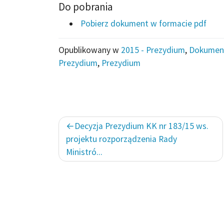
Do pobrania
Pobierz dokument w formacie pdf
Opublikowany w
2015 - Prezydium
,
Dokumen
Prezydium
,
Prezydium
Nawigacja
Decyzja Prezydium KK nr 183/15 ws.
wpisu
projektu rozporządzenia Rady
Ministró...