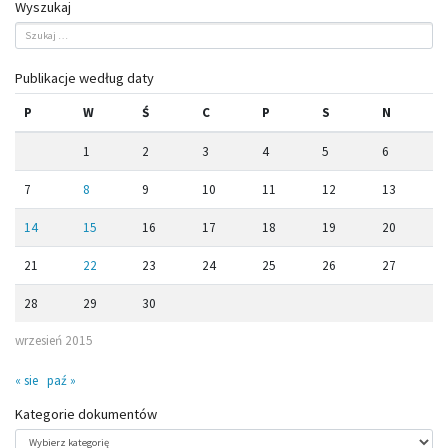
Wyszukaj
Publikacje według daty
P
W
Ś
C
P
S
N
1
2
3
4
5
6
7
8
9
10
11
12
13
14
15
16
17
18
19
20
21
22
23
24
25
26
27
28
29
30
wrzesień 2015
« sie
paź »
Kategorie dokumentów
Kategorie