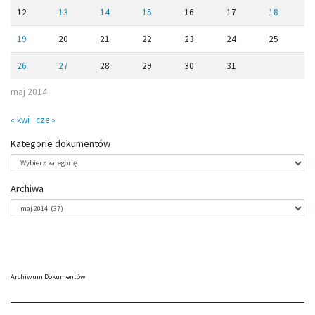
12
13
14
15
16
17
18
19
20
21
22
23
24
25
26
27
28
29
30
31
maj 2014
« kwi
cze »
Kategorie dokumentów
Kategorie
dokumentów
Archiwa
Archiwa
Archiwum Dokumentów