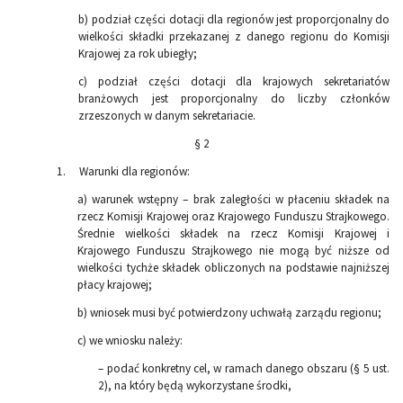
b) podział części dotacji dla regionów jest proporcjonalny do
wielkości składki przekazanej z danego regionu do Komisji
Krajowej za rok ubiegły;
c) podział części dotacji dla krajowych sekretariatów
branżowych jest proporcjonalny do liczby członków
zrzeszonych w danym sekretariacie.
§ 2
1. Warunki dla regionów:
a) warunek wstępny – brak zaległości w płaceniu składek na
rzecz Komisji Krajowej oraz Krajowego Funduszu Strajkowego.
Średnie wielkości składek na rzecz Komisji Krajowej i
Krajowego Funduszu Strajkowego nie mogą być niższe od
wielkości tychże składek obliczonych na podstawie najniższej
płacy krajowej;
b) wniosek musi być potwierdzony uchwałą zarządu regionu;
c) we wniosku należy:
– podać konkretny cel, w ramach danego obszaru (§ 5 ust.
2), na który będą wykorzystane środki,