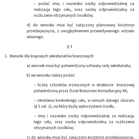
– podać imię i nazwisko osoby odpowiedzialnej za
realizację tego celu, oraz osobę odpowiedzialną za
rozliczenie otrzymanych środków;
d) do wniosku musi być załączony planowany kosztorys
przedsięwzięcia, z uwzględnieniem przewidywanego udziału
własnego.
§ 3
1. Warunki dla krajowych sekretariatów branżowych:
a) wniosek musi być potwierdzony uchwałą rady sekretariatu;
b) we wniosku należy podać:
– liczbę członków zrzeszonych w strukturze branżowej
potwierdzoną przez Dział Branżowo-Konsultacyjny KK,
– określenie konkretnego celu, w ramach danego obszaru
(§ 5 ust. 2), na który będą wykorzystane środki,
– imię i nazwisko osoby odpowiedzialnej za realizację
tego celu, oraz osobę odpowiedzialną za rozliczenie
otrzymanych środków;
c) do wniosku musi być załączony kosztorys przedsięwzięcia,