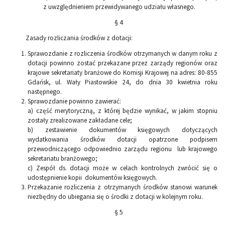
z uwzględnieniem przewidywanego udziału własnego.
§ 4
Zasady rozliczania środków z dotacji:
Sprawozdanie z rozliczenia środków otrzymanych w danym roku z
dotacji powinno zostać przekazane przez zarządy regionów oraz
krajowe sekretariaty branżowe do Komisji Krajowej na adres: 80-855
Gdańsk, ul. Wały Piastowskie 24, do dnia 30 kwietnia roku
następnego.
Sprawozdanie powinno zawierać:
a) część merytoryczną, z której będzie wynikać, w jakim stopniu
zostały zrealizowane zakładane cele;
b) zestawienie dokumentów księgowych dotyczących
wydatkowania środków dotacji opatrzone podpisem
przewodniczącego odpowiednio zarządu regionu lub krajowego
sekretariatu branżowego;
c) Zespół ds. dotacji może w celach kontrolnych zwrócić się o
udostępnienie kopii dokumentów księgowych.
Przekazanie rozliczenia z otrzymanych środków stanowi warunek
niezbędny do ubiegania się o środki z dotacji w kolejnym roku.
§ 5