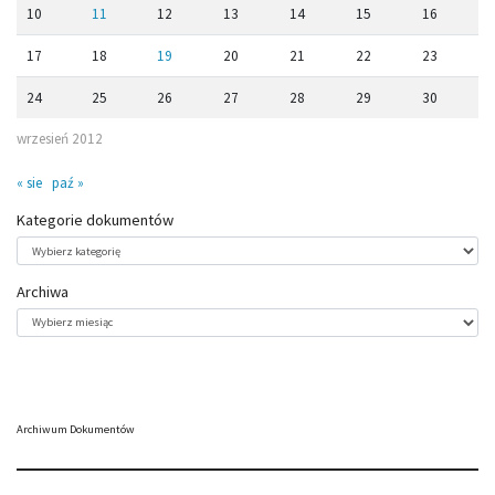
10
11
12
13
14
15
16
17
18
19
20
21
22
23
24
25
26
27
28
29
30
wrzesień 2012
« sie
paź »
Kategorie dokumentów
Kategorie
dokumentów
Archiwa
Archiwa
Archiwum Dokumentów