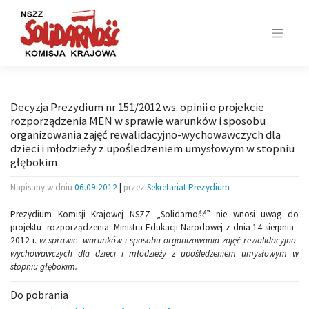
Skip
to
content
Decyzja Prezydium nr 151/2012 ws. opinii o projekcie
rozporządzenia MEN w sprawie warunków i sposobu
organizowania zajęć rewalidacyjno-wychowawczych dla
dzieci i młodzieży z upośledzeniem umysłowym w stopniu
głębokim
Napisany w dniu
06.09.2012
|
przez
Sekretariat Prezydium
Prezydium Komisji Krajowej NSZZ „Solidarność” nie wnosi uwag do
projektu rozporządzenia Ministra Edukacji Narodowej z dnia 14 sierpnia
2012 r.
w sprawie warunków i sposobu organizowania zajęć rewalidacyjno-
wychowawczych dla dzieci i młodzieży z upośledzeniem umysłowym w
stopniu głębokim.
Do pobrania