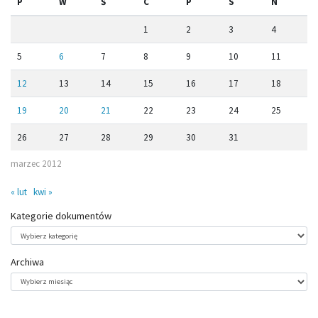
P
W
Ś
C
P
S
N
1
2
3
4
5
6
7
8
9
10
11
12
13
14
15
16
17
18
19
20
21
22
23
24
25
26
27
28
29
30
31
marzec 2012
« lut
kwi »
Kategorie dokumentów
Kategorie
dokumentów
Archiwa
Archiwa