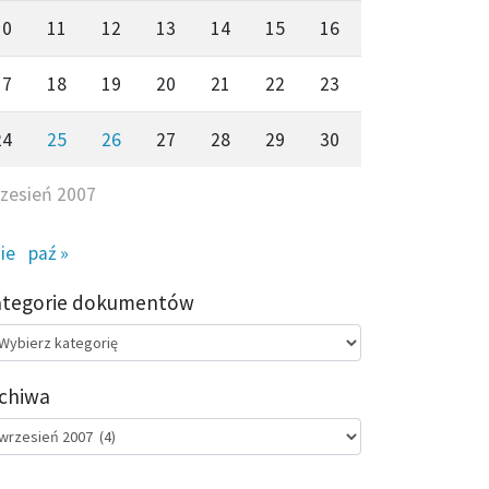
10
11
12
13
14
15
16
17
18
19
20
21
22
23
24
25
26
27
28
29
30
zesień 2007
sie
paź »
ategorie dokumentów
egorie
kumentów
chiwa
chiwa