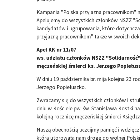
Kampania "Polska przyjazna pracownikom" n
Apelujemy do wszystkich członków NSZZ "Sol
kandydatów i ugrupowania, które dotychczas 
przyjazną pracownikom" także w swoich dek
Apel KK nr 11/07
ws. udziału członków NSZZ "Solidarność"
męczeńskiej śmierci ks. Jerzego Popiełus
W dniu 19 października br. mija kolejna 23 r
Jerzego Popiełuszko.
Zwracamy się do wszystkich członków i stru
dniu w Kościele pw. św. Stanisława Kostki n
kolejną rocznicę męczeńskiej śmierci Księdz
Naszą obecnością uczcijmy pamięć i wdzięcz
która utorowała nam drogę do wolnej Polski