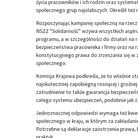
życia pracowników i ich rodzin oraz systema
społecznego grup najsłabszych. Określił też 
Rozpoczynając kampanię społeczną na rzecz 
NSZZ "Solidarność" wzywa wszystkich aspiru
programu, a w szczególności do działań na 
bezpieczeństwa pracownika i firmy oraz na
konstytucyjnego prawa do zrzeszania się w
społecznego.
Komisja Krajowa podkreśla, że to właśnie st
najskuteczniej zapobiegną rosnącej i groźnej
zatrudnienie to także gwarancja bezpiecze
całego systemu ubezpieczeń, podobnie jak z
Jednoznacznej odpowiedzi wymaga też kwest
społecznego w kraju, w którym za zakładanie
Potrzebne są deklaracje zaostrzenia prawa, 
praktyk.