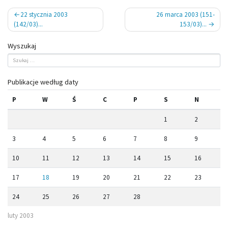
Nawigacja
22 stycznia 2003
26 marca 2003 (151-
wpisu
(142/03)...
153/03)...
Wyszukaj
Publikacje według daty
P
W
Ś
C
P
S
N
1
2
3
4
5
6
7
8
9
10
11
12
13
14
15
16
17
18
19
20
21
22
23
24
25
26
27
28
luty 2003