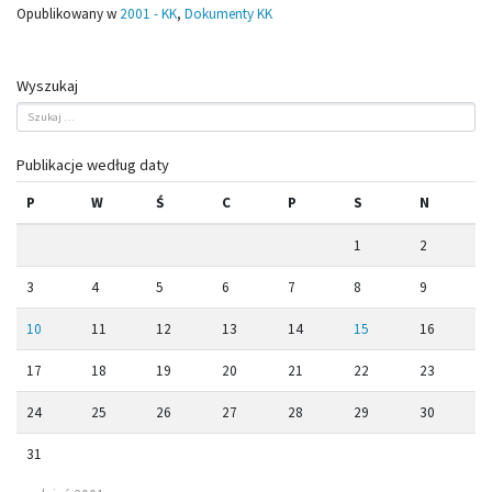
Opublikowany w
2001 - KK
,
Dokumenty KK
Wyszukaj
Publikacje według daty
P
W
Ś
C
P
S
N
1
2
3
4
5
6
7
8
9
10
11
12
13
14
15
16
17
18
19
20
21
22
23
24
25
26
27
28
29
30
31