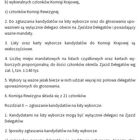
b) wybieralnych członków Komisji Krajowej,
c) członków Komisji Rewizyjnej.
2. Do zgłaszania kandydatów na listy wyborcze oraz do głosowania upo­
ważnieni są wyłącznie delegaci obecni na Zjeździe Delegatów i posia­dający
ważne mandaty.
3. Listy oraz karty wyborcze kandydatów do Komisji Krajowej są
wieloczęściowe.
4. Liczbę miejsc mandatowych na listach cząstkowych oraz kartach wy­
borczych proporcjonalną do ilości członków określa Zjazd Delegatów wg
zał. l, tzn. 1:140 tys.
5. Wybory są ważne jeżeli bierze w nich udział więcej niż połowa delega­tów
upoważnionych do głosowania.
6. Komisja Rewizyjna składa się z 21 członków.
Rozdział II — zgłaszanie kandydatów na listy wyborcze.
1. Kandydatami na listy wyborcze mogą być wyłącznie delegaci na Zjazd
Delegatów.
2. Sposoby zgłaszania kandydatów na listy wyborcze: