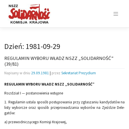
Skip
to
content
Dzień:
1981-09-29
REGULAMIN WYBORU WŁADZ NSZZ „SOLIDARNOŚĆ”
(39/81)
Napisany w dniu
29.09.1981
|
przez
Sekretariat Prezydium
REGULAMIN WYBORU WŁADZ NSZZ „SOLIDARNOŚĆ”
Rozdział I — postanowienia wstępne
1. Regulamin ustala sposób postępowania przy zgłaszaniu kandydatów na
listy wyborcze oraz sposób przeprowadzania wyborów na Zjeździe Dele­
gatów:
a) przewodniczącego Komisji Krajowej,