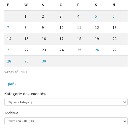
P
W
Ś
C
P
S
N
1
2
3
4
5
6
7
8
9
10
11
12
13
14
15
16
17
18
19
20
21
22
23
24
25
26
27
28
29
30
wrzesień 1981
paź »
Kategorie dokumentów
Kategorie
dokumentów
Archiwa
Archiwa