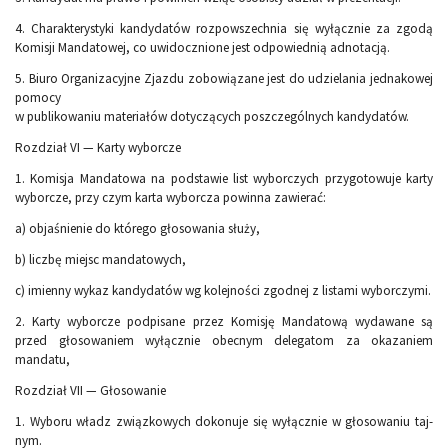
4. Charakterystyki kandydatów rozpowszechnia się wyłącznie za zgodą
Komisji Mandatowej, co uwidocznione jest odpowiednią adnotacją.
5. Biuro Organizacyjne Zjazdu zobowiązane jest do udzielania jednakowej
pomocy
w publikowaniu materiałów dotyczących poszczególnych kan­dydatów.
Rozdział VI — Karty wyborcze
1. Komisja Mandatowa na podstawie list wyborczych przygotowuje karty
wyborcze, przy czym karta wyborcza powinna zawierać:
a) objaśnienie do którego głosowania służy,
b) liczbę miejsc mandatowych,
c) imienny wykaz kandydatów wg kolejności zgodnej z listami wybor­czymi.
2. Karty wyborcze podpisane przez Komisję Mandatową wydawane są
przed głosowaniem wyłącznie obecnym delegatom za okazaniem
mandatu,
Rozdział VII — Głosowanie
1. Wyboru władz związkowych dokonuje się wyłącznie w głosowaniu taj­
nym.