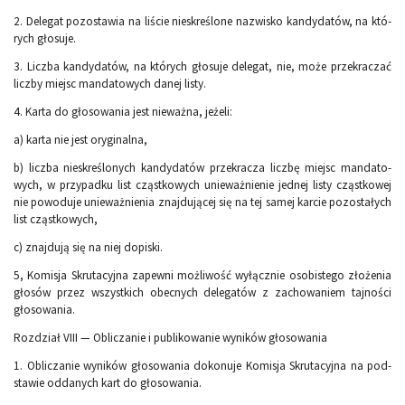
2. Delegat pozostawia na liście nieskreślone nazwisko kandydatów, na któ­
rych głosuje.
3. Liczba kandydatów, na których głosuje delegat, nie, może przekraczać
liczby miejsc mandatowych danej listy.
4. Karta do głosowania jest nieważna, jeżeli:
a) karta nie jest oryginalna,
b) liczba nieskreślonych kandydatów przekracza liczbę miejsc mandato­
wych, w przypadku list cząstkowych unieważnienie jednej listy cząst­kowej
nie powoduje unieważnienia znajdującej się na tej samej kar­cie pozostałych
list cząstkowych,
c) znajdują się na niej dopiski.
5, Komisja Skrutacyjna zapewni możliwość wyłącznie osobistego złożenia
głosów przez wszystkich obecnych delegatów z zachowaniem tajności
głosowania.
Rozdział VIII — Obliczanie i publikowanie wyników głosowania
1. Obliczanie wyników głosowania dokonuje Komisja Skrutacyjna na pod­
stawie oddanych kart do głosowania.