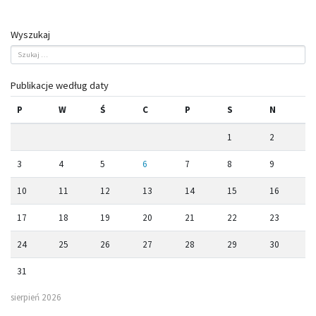
Wyszukaj
Publikacje według daty
P
W
Ś
C
P
S
N
1
2
3
4
5
6
7
8
9
10
11
12
13
14
15
16
17
18
19
20
21
22
23
24
25
26
27
28
29
30
31
sierpień 2026