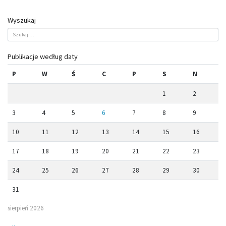
Wyszukaj
Publikacje według daty
P
W
Ś
C
P
S
N
1
2
3
4
5
6
7
8
9
10
11
12
13
14
15
16
17
18
19
20
21
22
23
24
25
26
27
28
29
30
31
sierpień 2026