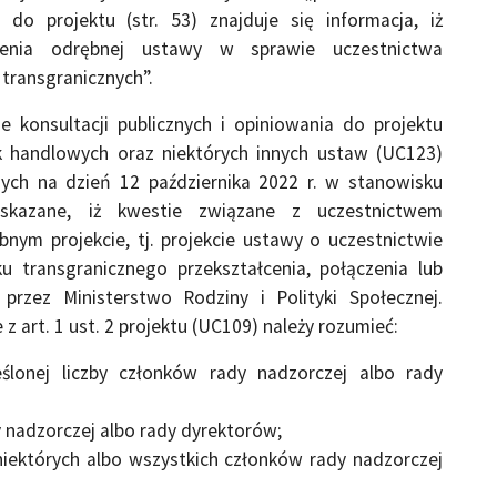
do projektu (str. 53) znajduje się informacja, iż
alenia odrębnej ustawy w sprawie uczestnictwa
transgranicznych”.
 konsultacji publicznych i opiniowania do projektu
 handlowych oraz niektórych innych ustaw (UC123)
onych na dzień 12 października 2022 r. w stanowisku
wskazane, iż kwestie związane z uczestnictwem
ym projekcie, tj. projekcie ustawy o uczestnictwie
 transgranicznego przekształcenia, połączenia lub
rzez Ministerstwo Rodziny i Polityki Społecznej.
 art. 1 ust. 2 projektu (UC109) należy rozumieć:
lonej liczby członków rady nadzorczej albo rady
nadzorczej albo rady dyrektorów;
niektórych albo wszystkich członków rady nadzorczej