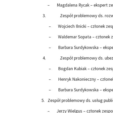
– Magdalena Rycak – ekspert ze
3. Zespół problemowy ds. rozwoj
– Wojciech Ilnicki – członek zes
– Waldemar Sopata – członek z
– Barbara Surdykowska – eksper
4. Zespół problemowy ds. ubezpi
– Bogdan Kubiak – członek zes
– Henryk Nakonieczny – członek
– Barbara Surdykowska – eksper
5. Zespół problemowy ds. usług publi
– Jerzy Wielgus – członek zespo