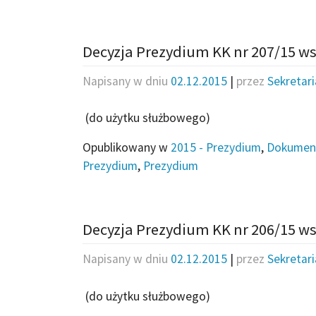
Decyzja Prezydium KK nr 207/15 w
Napisany w dniu
02.12.2015
|
przez
Sekretar
(do użytku służbowego)
Opublikowany w
2015 - Prezydium
,
Dokumen
Prezydium
,
Prezydium
Decyzja Prezydium KK nr 206/15 ws
Napisany w dniu
02.12.2015
|
przez
Sekretar
(do użytku służbowego)