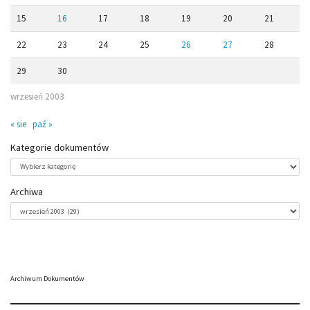
15
16
17
18
19
20
21
22
23
24
25
26
27
28
29
30
wrzesień 2003
« sie
paź »
Kategorie dokumentów
Kategorie
dokumentów
Archiwa
Archiwa
Archiwum Dokumentów