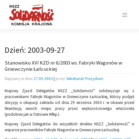
Skip
to
content
Dzień:
2003-09-27
Stanowisko XVI KZD nr 6/2003 ws. Fabryki Wagonów w
Gniewczynie Łańcuckiej
Napisany w dniu
27.09.2003
|
przez
Sekretariat Prezydium
Krajowy Zjazd Delegatów NSZZ „Solidarność” solidaryzuje się z
pracownikami Fabryki Wagonów w Gniewczynie Łańcuckiej, którzy podjęli
decyzję o okupacji zakładu od dnia 29 września 2003 r. w obawie przed
likwidacją swoich miejsc pracy przez większościowego właściciela
(podobnie jak w Ostrowie Wlkp.).
Krajowy Zjazd Delegatów do wszystkich struktur NSZZ „Solidarność” o
wsparcie pracowników Fabryki Wagonów w Gniewczynie Łańcuckiej.