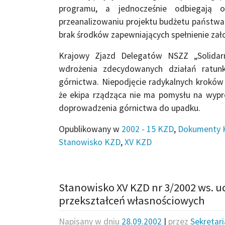
programu, a jednocześnie odbiegają 
przeanalizowaniu projektu budżetu państwa
brak środków zapewniających spełnienie za
Krajowy Zjazd Delegatów NSZZ „Solidar
wdrożenia zdecydowanych działań ratunk
górnictwa. Niepodjęcie radykalnych kroków
że ekipa rządząca nie ma pomysłu na wypr
doprowadzenia górnictwa do upadku.
Opublikowany w
2002 - 15 KZD
,
Dokumenty 
Stanowisko KZD
,
XV KZD
Stanowisko XV KZD nr 3/2002 ws. 
przekształceń własnościowych
Napisany w dniu
28.09.2002
|
przez
Sekretar