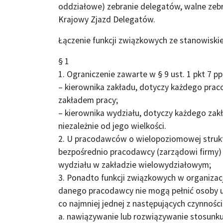
oddziałowe) zebranie delegatów, walne zebr
Krajowy Zjazd Delegatów.
Łączenie funkcji związkowych ze stanowiski
§ 1
1. Ograniczenie zawarte w § 9 ust. 1 pkt 7 p
– kierownika zakładu, dotyczy każdego prac
zakładem pracy;
– kierownika wydziału, dotyczy każdego zakł
niezależnie od jego wielkości.
2. U pracodawców o wielopoziomowej struktu
bezpośrednio pracodawcy (zarządowi firmy) 
wydziału w zakładzie wielowydziałowym;
3. Ponadto funkcji związkowych w organizacj
danego pracodawcy nie mogą pełnić osoby 
co najmniej jednej z następujących czynności
a. nawiązywanie lub rozwiązywanie stosunku