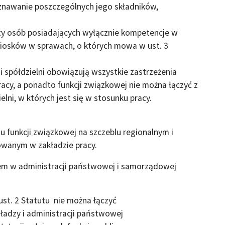
yznawanie poszczególnych jego składników,
czy osób posiadających wyłącznie kompetencje w
niosków w sprawach, o których mowa w ust. 3
i spółdzielni obowiązują wszystkie zastrzeżenia
acy, a ponadto funkcji związkowej nie można łączyć z
lni, w których jest się w stosunku pracy.
iu funkcji związkowej na szczeblu regionalnym i
wanym w zakładzie pracy.
iem w administracji państwowej i samorządowej
ust. 2 Statutu nie można łączyć
ładzy i administracji państwowej