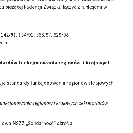
 bieżącej kadencji Związku łączyć z funkcjami w
 142/91, 154/91, 568/97, 629/98.
cia.
andardów funkcjonowania regionów i krajowych
uje standardy funkcjonowania regionów i krajowych
funkcjonowania regionów i krajowych sekretariatów
ajowa NSZZ „Solidarność” określa: