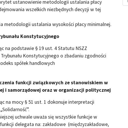
iorytet ustanowienie metodologii ustalania płacy
ejmowania wszelkich niezbędnych decyzji w tej
metodologii ustalania wysokości płacy minimalnej.
rybunału Konstytucyjnego
ąc na podstawie § 19 ust. 4 Statutu NSZZ
o Trybunału Konstytucyjnego o zbadaniu zgodności
– kodeks spółek handlowych
ączenia funkcji związkowych ze stanowiskiem w
ej i samorządowej oraz w organizacji politycznej
c na mocy § 51 ust. 1 dokonuje interpretacji
„Solidarność”.
iejszej uchwale uważa się wszystkie funkcje w
funkcji delegata na: zakładowe (międzyzakładowe,