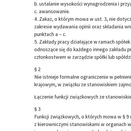
b. ustalanie wysokości wynagrodzenia i prz
c. awansowanie.
4. Zakaz, o którym mowa w ust. 3, nie doty
zakresie wydawania opinii oraz składania w
punktach a – c.
5. Zakłady pracy działające w ramach spółek 
odnoszące się do każdego innego zakładu pr
członkostwem w zarządzie spółki lub spółdzie
§ 2
Nie istnieje formalne ograniczenie w pełnien
krajowym, w związku ze stanowiskiem zajmo
Łączenie funkcji związkowych ze stanowisk
§ 3
Funkcji związkowych, o których mowa w § 9 
z kierowniczymi stanowiskami w organach w