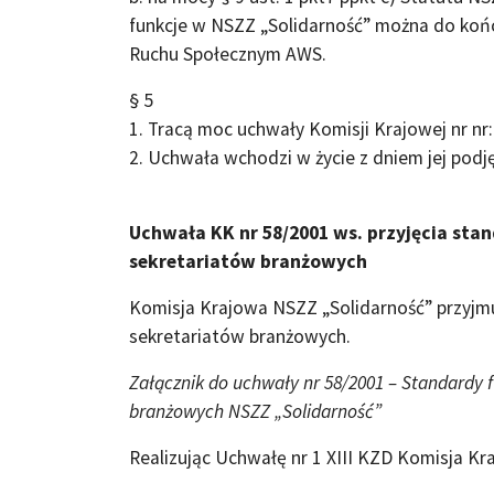
funkcje w NSZZ „Solidarność” można do końca
Ruchu Społecznym AWS.
§ 5
1. Tracą moc uchwały Komisji Krajowej nr nr:
2. Uchwała wchodzi w życie z dniem jej podję
Uchwała KK nr 58/2001 ws. przyjęcia st
sekretariatów branżowych
Komisja Krajowa NSZZ „Solidarność” przyjm
sekretariatów branżowych.
Załącznik do uchwały nr 58/2001 – Standardy 
branżowych NSZZ „Solidarność”
Realizując Uchwałę nr 1 XIII KZD Komisja Kr