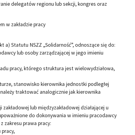
anie delegatów regionu lub sekcji, kongres oraz
em w zakładzie pracy
pkt a) Statutu NSZZ „Solidarność”, odnoszące się do:
odawcy lub osoby zarządzającej w jego imieniu
adu pracy, którego struktura jest wielowydziałowa,
rze, stanowisko kierownika jednostki podległej
należy traktować analogicznie jak kierownika
i zakładowej lub międzyzakładowej działającej u
upoważnione do dokonywania w imieniu pracodawcy
 z zakresu prawa pracy:
 pracy,