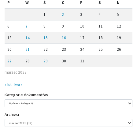
P
W
Ś
C
P
S
N
1
2
3
4
5
6
7
8
9
10
11
12
13
14
15
16
17
18
19
20
21
22
23
24
25
26
27
28
29
30
31
marzec 2023
« lut
kwi »
Kategorie dokumentów
Kategorie
dokumentów
Archiwa
Archiwa