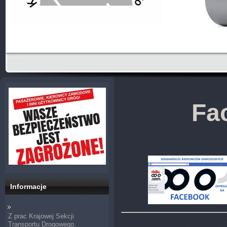
Fa
Informacje
Z prac Krajowej Sekcji
Transportu Drogowego.