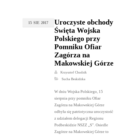
Uroczyste obchody
15
SIE
2017
Święta Wojska
Polskiego przy
Pomniku Ofiar
Zagórza na
Makowskiej Górze
Krzysztof Chudzik
Sucha Beskidzka
W dniu Wojska Polskiego, 15
sierpnia przy pomniku Ofiar
Zagórza na Makowskiej Górze
odbyła się patriotyczna uroczystość
z udziałem delegacji Regionu
Podbeskidzie NSZZ „S”. Osiedle
Zagórze na Makowskiej Górze to