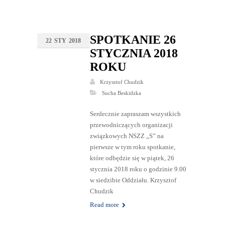
SPOTKANIE 26
22
STY
2018
STYCZNIA 2018
ROKU
Krzysztof Chudzik
Sucha Beskidzka
Serdecznie zapraszam wszystkich
przewodniczących organizacji
związkowych NSZZ „S” na
pierwsze w tym roku spotkanie,
które odbędzie się w piątek, 26
stycznia 2018 roku o godzinie 9.00
w siedzibie Oddziału. Krzysztof
Chudzik
Read more