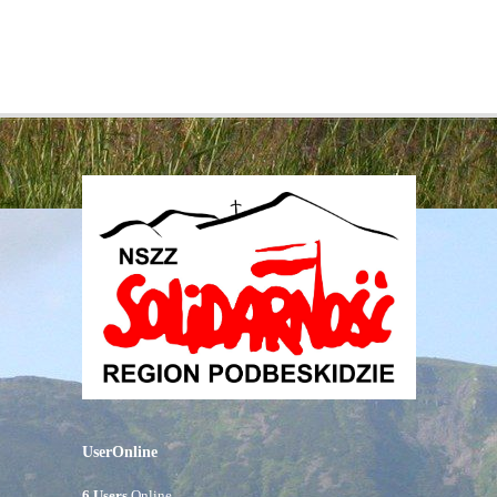
UserOnline
6 Users
Online