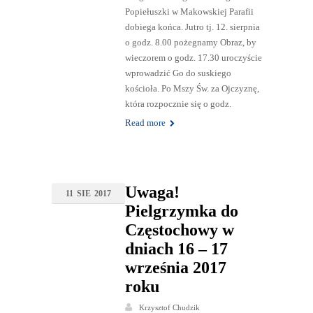
Popiełuszki w Makowskiej Parafii
dobiega końca. Jutro tj. 12. sierpnia
o godz. 8.00 pożegnamy Obraz, by
wieczorem o godz. 17.30 uroczyście
wprowadzić Go do suskiego
kościoła. Po Mszy Św. za Ojczyznę,
która rozpocznie się o godz.
Read more
Uwaga!
11
SIE
2017
Pielgrzymka do
Częstochowy w
dniach 16 – 17
września 2017
roku
Krzysztof Chudzik