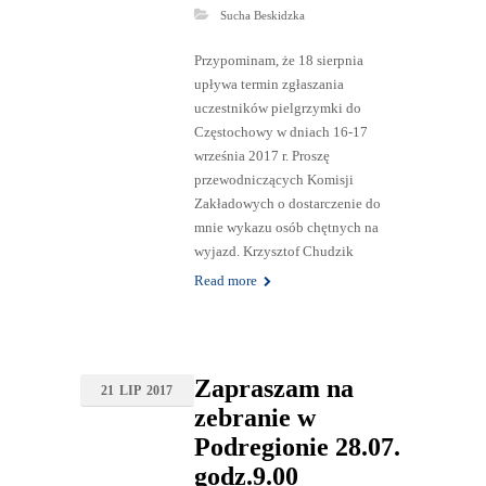
Sucha Beskidzka
Przypominam, że 18 sierpnia
upływa termin zgłaszania
uczestników pielgrzymki do
Częstochowy w dniach 16-17
września 2017 r. Proszę
przewodniczących Komisji
Zakładowych o dostarczenie do
mnie wykazu osób chętnych na
wyjazd. Krzysztof Chudzik
Read more
Zapraszam na
21
LIP
2017
zebranie w
Podregionie 28.07.
godz.9.00