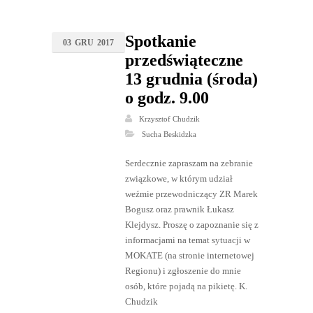
Spotkanie
03
GRU
2017
przedświąteczne
13 grudnia (środa)
o godz. 9.00
Krzysztof Chudzik
Sucha Beskidzka
Serdecznie zapraszam na zebranie
związkowe, w którym udział
weźmie przewodniczący ZR Marek
Bogusz oraz prawnik Łukasz
Klejdysz. Proszę o zapoznanie się z
informacjami na temat sytuacji w
MOKATE (na stronie internetowej
Regionu) i zgłoszenie do mnie
osób, które pojadą na pikietę. K.
Chudzik