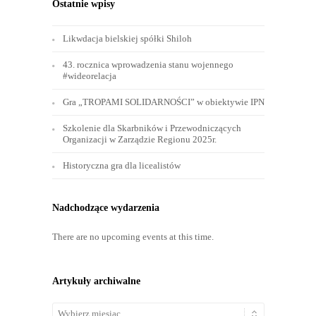
Ostatnie wpisy
Likwdacja bielskiej spółki Shiloh
43. rocznica wprowadzenia stanu wojennego
#wideorelacja
Gra „TROPAMI SOLIDARNOŚCI” w obiektywie IPN
Szkolenie dla Skarbników i Przewodniczących
Organizacji w Zarządzie Regionu 2025r.
Historyczna gra dla licealistów
Nadchodzące wydarzenia
There are no upcoming events at this time.
Artykuły archiwalne
Artykuły