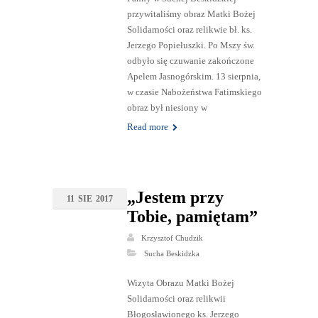
przywitaliśmy obraz Matki Bożej
Solidarności oraz relikwie bł. ks.
Jerzego Popiełuszki. Po Mszy św.
odbyło się czuwanie zakończone
Apelem Jasnogórskim. 13 sierpnia,
w czasie Nabożeństwa Fatimskiego
obraz był niesiony w
Read more
„Jestem przy
11
SIE
2017
Tobie, pamiętam”
Krzysztof Chudzik
Sucha Beskidzka
Wizyta Obrazu Matki Bożej
Solidarności oraz relikwii
Błogosławionego ks. Jerzego