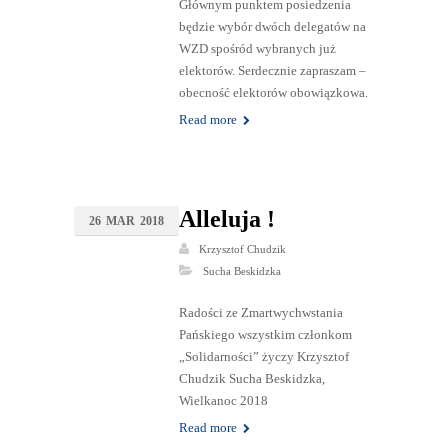
Głównym punktem posiedzenia
będzie wybór dwóch delegatów na
WZD spośród wybranych już
elektorów. Serdecznie zapraszam –
obecność elektorów obowiązkowa.
Read more
Alleluja !
26
MAR
2018
Krzysztof Chudzik
Sucha Beskidzka
Radości ze Zmartwychwstania
Pańskiego wszystkim członkom
„Solidarności” życzy Krzysztof
Chudzik Sucha Beskidzka,
Wielkanoc 2018
Read more