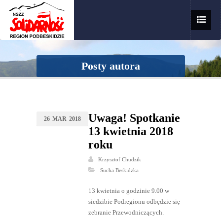
Posty autora
Uwaga! Spotkanie
26
MAR
2018
13 kwietnia 2018
roku
Krzysztof Chudzik
Sucha Beskidzka
13 kwietnia o godzinie 9.00 w
siedzibie Podregionu odbędzie się
zebranie Przewodniczących.