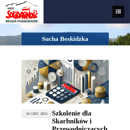
Sucha Beskidzka
Szkolenie dla
16
GRU
2024
Skarbników i
Przewodniczących