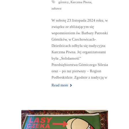
,
,
górnicy
Karczma Piwna
zabawa
W sobotę 23 listopada 2024 roku, w
związku ze zbliżającym się
wspomnieniem św. Barbary Patronki
Górników, w Czechowicach-
Dziedzicach odbyła się tradycyjna
Karczma Piwna. Jej organizatorami
była „Solidarność”
Przedsiębiorstwa Górniczego Silesia
oraz – po raz pierwszy – Region
Podbeskidzie. Zgodnie z tradycją w
Read more