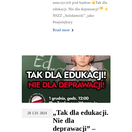
nauczycieli pod hasłem
Tak dla
edukacji. Nie dla deprawacji!
NSZZ „Solidarność”, jako
#największy
Read more
„Tak dla edukacji.
28
LIS
2024
Nie dla
deprawacji” –