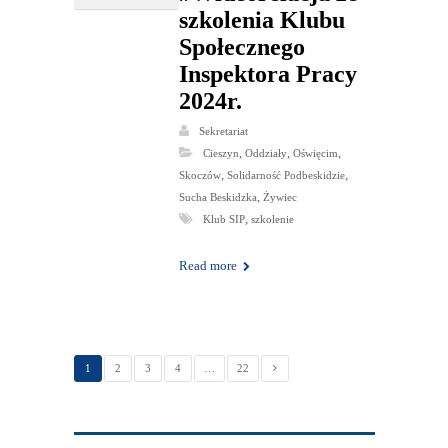
szkolenia Klubu
Społecznego
Inspektora Pracy
2024r.
Sekretariat
,
,
,
Cieszyn
Oddziały
Oświęcim
,
,
Skoczów
Solidarność Podbeskidzie
,
Sucha Beskidzka
Żywiec
,
Klub SIP
szkolenie
Read more
1
2
3
4
…
22