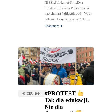
NSZZ „Solidarność”. „Dwa
przedsiębiorstwa w Polsce trzeba
natychmiast #zlikwidować – Wody
Polskie i Lasy Państwowe”. Tymi
Read more
#PROTEST
09
GRU
2024
Tak dla edukacji.
Nie dla