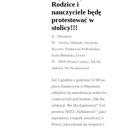
Rodzice i
nauczyciele będę
protestować w
stolicy!!!
Sekretariat
,
,
,
Cieszyn
Oddziały
Oświęcim
,
,
Skoczów
Solidarność Podbeskidzie
,
Sucha Beskidzka
Żywiec
,
,
MEN
Protest w stolicy
Tak dla
edukacji. Nie dla deprawacji
Już 1 grudnia o godzinie 12:00 na
placu Zamkowym w Warszawie
odbędzie się manifestacja rodziców
i nauczycieli pod hasłem „Tak dla
edukacji. Nie dla deprawacji!” Cel
protestu:NSZZ „Solidarność”, jako
największy związek zawodowy w
Polsce, zdecydował się wesprzeć i