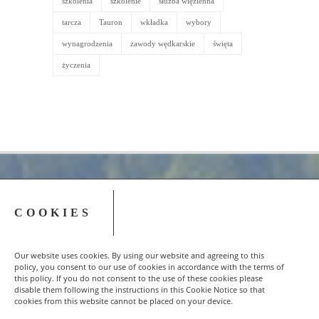
szkolenia
szkolenie
służba więzienna
tarcza
Tauron
wkładka
wybory
wynagrodzenia
zawody wędkarskie
święta
życzenia
COOKIES
Our website uses cookies. By using our website and agreeing to this
UserOnline
policy, you consent to our use of cookies in accordance with the terms of
this policy. If you do not consent to the use of these cookies please
9 Users
Online
disable them following the instructions in this Cookie Notice so that
cookies from this website cannot be placed on your device.