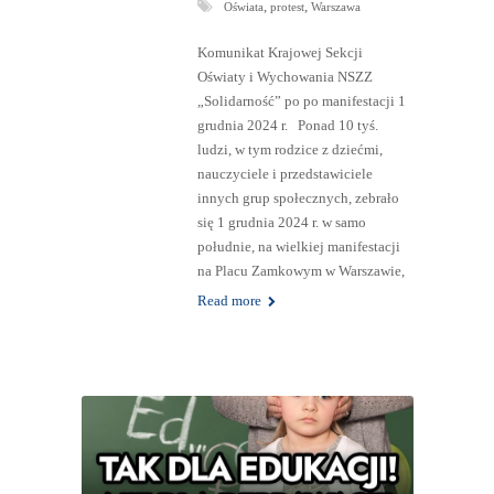
,
,
Oświata
protest
Warszawa
Komunikat Krajowej Sekcji
Oświaty i Wychowania NSZZ
„Solidarność” po po manifestacji 1
grudnia 2024 r. Ponad 10 tyś.
ludzi, w tym rodzice z dziećmi,
nauczyciele i przedstawiciele
innych grup społecznych, zebrało
się 1 grudnia 2024 r. w samo
południe, na wielkiej manifestacji
na Placu Zamkowym w Warszawie,
Read more