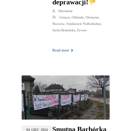
deprawacji!
Sekretariat
,
,
,
Cieszyn
Oddziały
Oświęcim
,
,
Skoczów
Solidarność Podbeskidzie
,
Sucha Beskidzka
Żywiec
Read more
Smutna Barbórka
04
GRU
2024