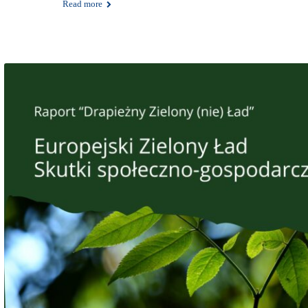
Read more