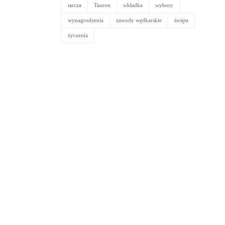
tarcza
Tauron
wkładka
wybory
wynagrodzenia
zawody wędkarskie
święta
życzenia