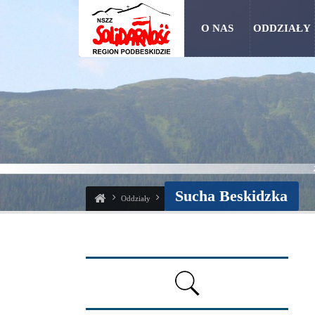
O NAS
ODDZIAŁY
Sucha Beskidzka
Oddziały