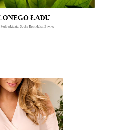
ZIELONEGO ŁADU
,
,
 Podbeskidzie
Sucha Beskidzka
Żywiec