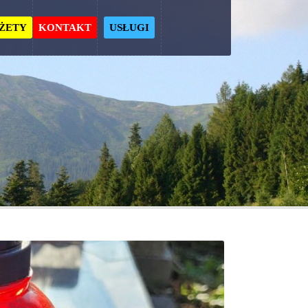
ŻETY
KONTAKT
USŁUGI