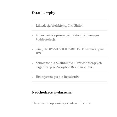
Ostatnie wpisy
Likwdacja bielskiej spółki Shiloh
43. rocznica wprowadzenia stanu wojennego
#wideorelacja
Gra „TROPAMI SOLIDARNOŚCI” w obiektywie
IPN
Szkolenie dla Skarbników i Przewodniczących
Organizacji w Zarządzie Regionu 2025r.
Historyczna gra dla licealistów
Nadchodzące wydarzenia
There are no upcoming events at this time.