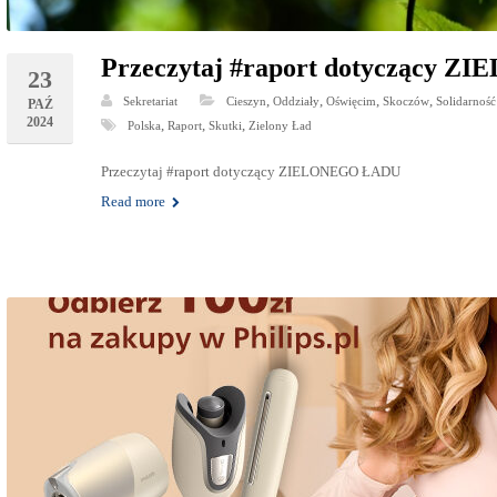
Przeczytaj #raport dotyczący 
23
,
,
,
,
Sekretariat
Cieszyn
Oddziały
Oświęcim
Skoczów
Solidarność
PAŹ
2024
,
,
,
Polska
Raport
Skutki
Zielony Ład
Przeczytaj #raport dotyczący ZIELONEGO ŁADU
Read more