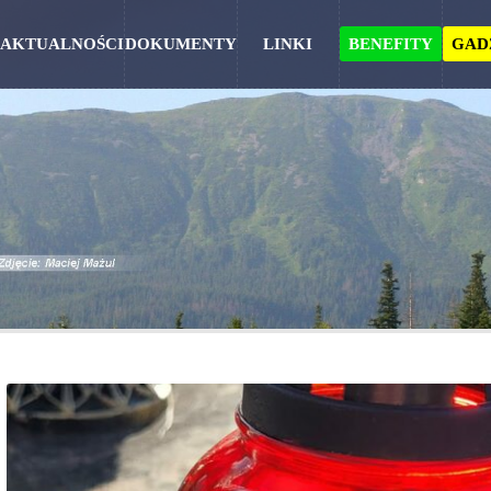
AKTUALNOŚCI
DOKUMENTY
LINKI
BENEFITY
GAD