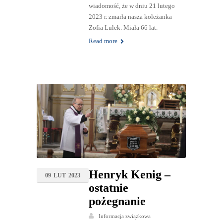
wiadomość, że w dniu 21 lutego
2023 r. zmarła nasza koleżanka
Zofia Lulek. Miała 66 lat.
Read more
Henryk Kenig –
09
LUT
2023
ostatnie
pożegnanie
Informacja związkowa