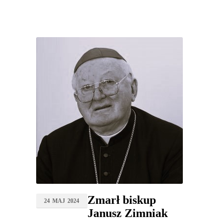
Zmarł biskup
24
MAJ
2024
Janusz Zimniak