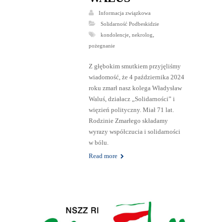
Informacja związkowa
Solidarność Podbeskidzie
,
,
kondolencje
nekrolog
pożegnanie
Z głębokim smutkiem przyjęliśmy
wiadomość, że 4 października 2024
roku zmarł nasz kolega Władysław
Waluś, działacz „Solidarności” i
więzień polityczny. Miał 71 lat.
Rodzinie Zmarłego składamy
wyrazy współczucia i solidarności
w bólu.
Read more