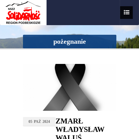
pożegnanie
ZMARŁ
05
PAŹ
2024
WŁADYSŁAW
WALUŚ