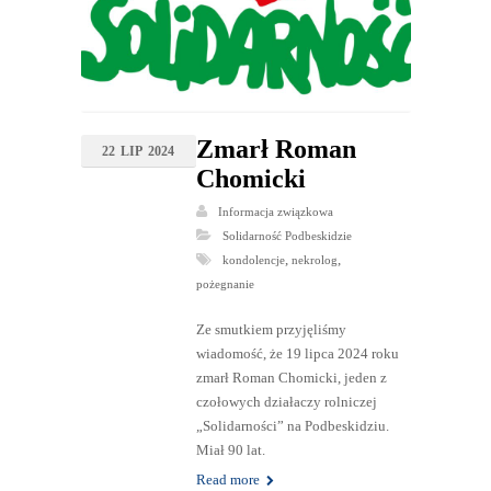
Zmarł Roman
22
LIP
2024
Chomicki
Informacja związkowa
Solidarność Podbeskidzie
,
,
kondolencje
nekrolog
pożegnanie
Ze smutkiem przyjęliśmy
wiadomość, że 19 lipca 2024 roku
zmarł Roman Chomicki, jeden z
czołowych działaczy rolniczej
„Solidarności” na Podbeskidziu.
Miał 90 lat.
Read more