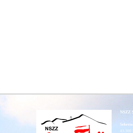
NSZZ S
Sekreta
43-300 