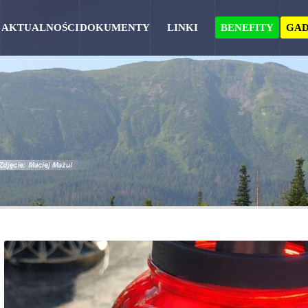
AKTUALNOŚCI
DOKUMENTY
LINKI
BENEFITY
GAD