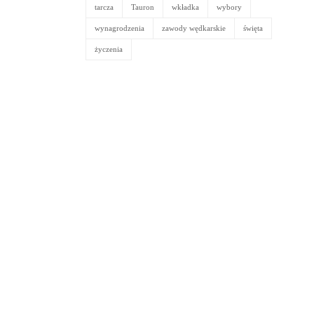
tarcza
Tauron
wkładka
wybory
wynagrodzenia
zawody wędkarskie
święta
życzenia