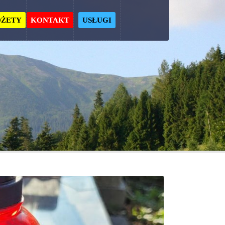
ŻETY
KONTAKT
USŁUGI