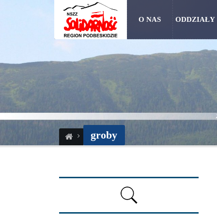
O NAS
ODDZIAŁY
groby