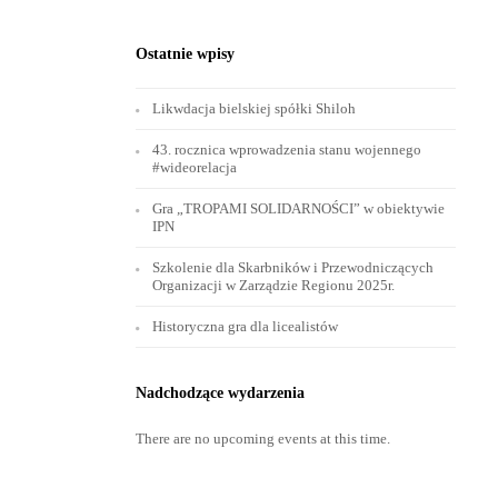
Ostatnie wpisy
Likwdacja bielskiej spółki Shiloh
43. rocznica wprowadzenia stanu wojennego
#wideorelacja
Gra „TROPAMI SOLIDARNOŚCI” w obiektywie
IPN
Szkolenie dla Skarbników i Przewodniczących
Organizacji w Zarządzie Regionu 2025r.
Historyczna gra dla licealistów
Nadchodzące wydarzenia
There are no upcoming events at this time.