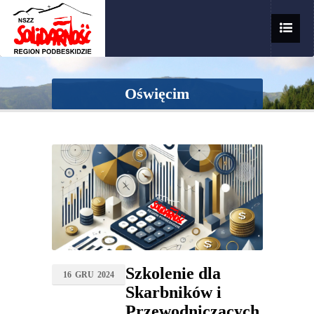
Oświęcim
Szkolenie dla
16
GRU
2024
Skarbników i
Przewodniczących