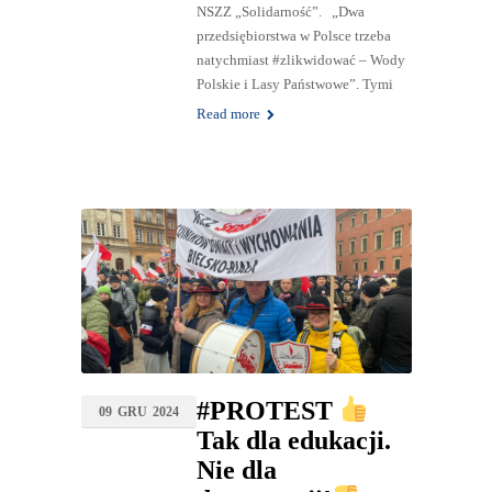
NSZZ „Solidarność”. „Dwa
przedsiębiorstwa w Polsce trzeba
natychmiast #zlikwidować – Wody
Polskie i Lasy Państwowe”. Tymi
Read more
#PROTEST
09
GRU
2024
Tak dla edukacji.
Nie dla