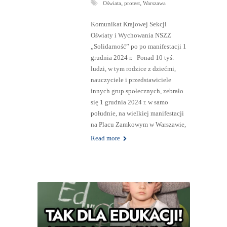
,
,
Oświata
protest
Warszawa
Komunikat Krajowej Sekcji
Oświaty i Wychowania NSZZ
„Solidarność” po po manifestacji 1
grudnia 2024 r. Ponad 10 tyś.
ludzi, w tym rodzice z dziećmi,
nauczyciele i przedstawiciele
innych grup społecznych, zebrało
się 1 grudnia 2024 r. w samo
południe, na wielkiej manifestacji
na Placu Zamkowym w Warszawie,
Read more