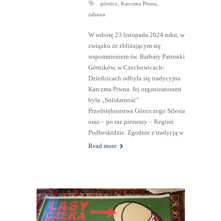
,
,
górnicy
Karczma Piwna
zabawa
W sobotę 23 listopada 2024 roku, w
związku ze zbliżającym się
wspomnieniem św. Barbary Patronki
Górników, w Czechowicach-
Dziedzicach odbyła się tradycyjna
Karczma Piwna. Jej organizatorami
była „Solidarność”
Przedsiębiorstwa Górniczego Silesia
oraz – po raz pierwszy – Region
Podbeskidzie. Zgodnie z tradycją w
Read more