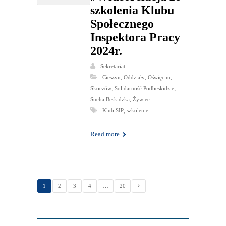
szkolenia Klubu
Społecznego
Inspektora Pracy
2024r.
Sekretariat
,
,
,
Cieszyn
Oddziały
Oświęcim
,
,
Skoczów
Solidarność Podbeskidzie
,
Sucha Beskidzka
Żywiec
,
Klub SIP
szkolenie
Read more
1
2
3
4
…
20