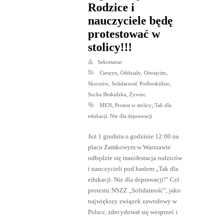
Rodzice i
nauczyciele będę
protestować w
stolicy!!!
Sekretariat
,
,
,
Cieszyn
Oddziały
Oświęcim
,
,
Skoczów
Solidarność Podbeskidzie
,
Sucha Beskidzka
Żywiec
,
,
MEN
Protest w stolicy
Tak dla
edukacji. Nie dla deprawacji
Już 1 grudnia o godzinie 12:00 na
placu Zamkowym w Warszawie
odbędzie się manifestacja rodziców
i nauczycieli pod hasłem „Tak dla
edukacji. Nie dla deprawacji!” Cel
protestu:NSZZ „Solidarność”, jako
największy związek zawodowy w
Polsce, zdecydował się wesprzeć i