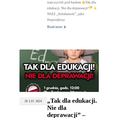
nauczycieli pod hasłem
Tak dla
edukacji. Nie dla deprawacji!
NSZZ „Solidarność”, jako
#największy
Read more
„Tak dla edukacji.
28
LIS
2024
Nie dla
deprawacji” –