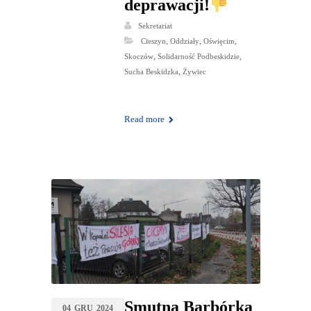
deprawacji!
Sekretariat
,
,
,
Cieszyn
Oddziały
Oświęcim
,
,
Skoczów
Solidarność Podbeskidzie
,
Sucha Beskidzka
Żywiec
Read more
Smutna Barbórka
04
GRU
2024