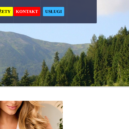
ŻETY
KONTAKT
USŁUGI