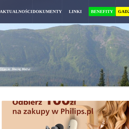
AKTUALNOŚCI
DOKUMENTY
LINKI
BENEFITY
GAD