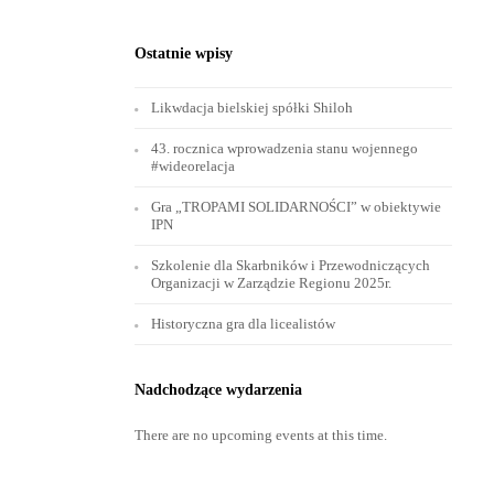
Ostatnie wpisy
Likwdacja bielskiej spółki Shiloh
43. rocznica wprowadzenia stanu wojennego
#wideorelacja
Gra „TROPAMI SOLIDARNOŚCI” w obiektywie
IPN
Szkolenie dla Skarbników i Przewodniczących
Organizacji w Zarządzie Regionu 2025r.
Historyczna gra dla licealistów
Nadchodzące wydarzenia
There are no upcoming events at this time.