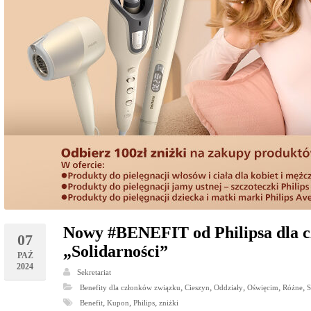
Nowy #BENEFIT od Philipsa dla c
07
„Solidarności”
PAŹ
2024
Sekretariat
,
,
,
,
,
Benefity dla członków związku
Cieszyn
Oddziały
Oświęcim
Różne
,
,
,
Benefit
Kupon
Philips
zniżki