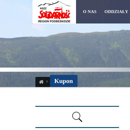
O NAS
ODDZIAŁY
Kupon