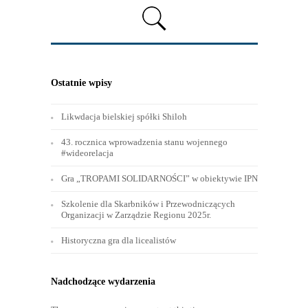
Ostatnie wpisy
Likwdacja bielskiej spółki Shiloh
43. rocznica wprowadzenia stanu wojennego
#wideorelacja
Gra „TROPAMI SOLIDARNOŚCI” w obiektywie IPN
Szkolenie dla Skarbników i Przewodniczących
Organizacji w Zarządzie Regionu 2025r.
Historyczna gra dla licealistów
Nadchodzące wydarzenia