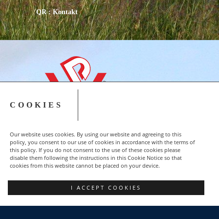
QR : Kontakt
COOKIES
Our website uses cookies. By using our website and agreeing to this
policy, you consent to our use of cookies in accordance with the terms of
this policy. If you do not consent to the use of these cookies please
disable them following the instructions in this Cookie Notice so that
cookies from this website cannot be placed on your device.
Copyright © 2015-2023 NSZZ Solidarność - Region
I ACCEPT COOKIES
Podbeskidzie
FACEBOOK