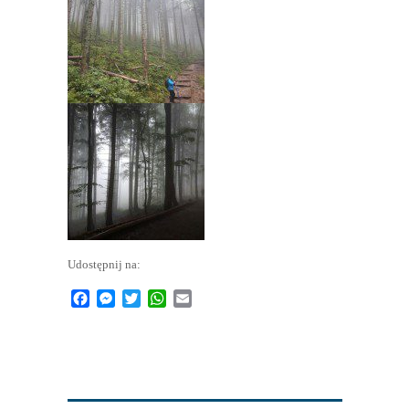
Udostępnij na:
Facebook
Messenger
Twitter
WhatsApp
Email