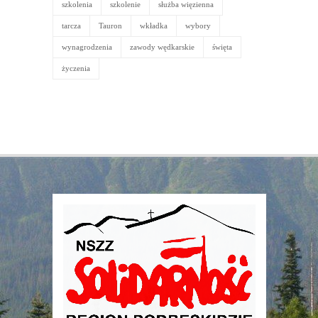
szkolenia
szkolenie
służba więzienna
tarcza
Tauron
wkładka
wybory
wynagrodzenia
zawody wędkarskie
święta
życzenia