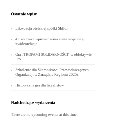
Ostatnie wpisy
Likwdacja bielskiej spółki Shiloh
43. rocznica wprowadzenia stanu wojennego
#wideorelacja
Gra „TROPAMI SOLIDARNOŚCI” w obiektywie
IPN
Szkolenie dla Skarbników i Przewodniczących
Organizacji w Zarządzie Regionu 2025r.
Historyczna gra dla licealistów
Nadchodzące wydarzenia
There are no upcoming events at this time.