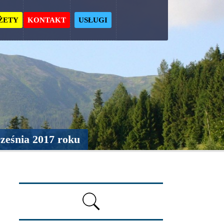
ŻETY
KONTAKT
USŁUGI
ześnia 2017 roku