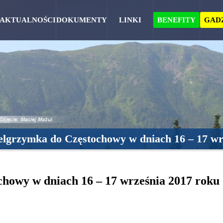
AKTUALNOŚCI
DOKUMENTY
LINKI
BENEFITY
GAD
elgrzymka do Częstochowy w dniach 16 – 17 wr
howy w dniach 16 – 17 września 2017 roku