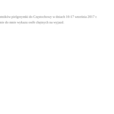
estników pielgrzymki do Częstochowy w dniach 16-17 września 2017 r.
nie do mnie wykazu osób chętnych na wyjazd.