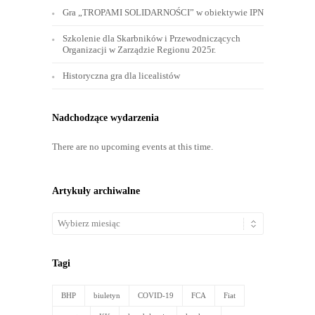
Gra „TROPAMI SOLIDARNOŚCI” w obiektywie IPN
Szkolenie dla Skarbników i Przewodniczących
Organizacji w Zarządzie Regionu 2025r.
Historyczna gra dla licealistów
Nadchodzące wydarzenia
There are no upcoming events at this time.
Artykuły archiwalne
Artykuły
archiwalne
Tagi
BHP
biuletyn
COVID-19
FCA
Fiat