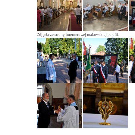
Zdjęcia ze strony internetowej makowskiej parafii: