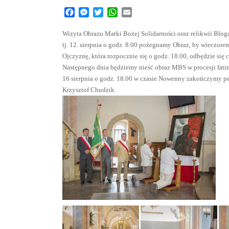
Facebook
Messenger
Twitter
WhatsApp
Email
Wizyta Obrazu Matki Bożej Solidarności oraz relikwii Błog
tj. 12. sierpnia o godz. 8.00 pożegnamy Obraz, by wieczor
Ojczyznę, która rozpocznie się o godz. 18.00, odbędzie si
Następnego dnia będziemy nieść obraz MBS w procesji fatim
16 sierpnia o godz. 18.00 w czasie Nowenny zakończymy p
Krzysztof Chudzik