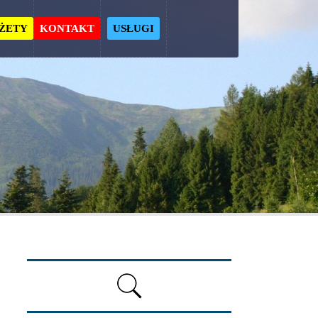
ŻETY
KONTAKT
USŁUGI