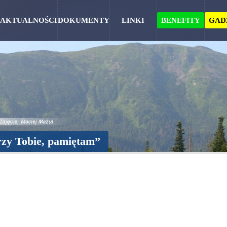
AKTUALNOŚCI
DOKUMENTY
LINKI
BENEFITY
GAD
rzy Tobie, pamiętam”