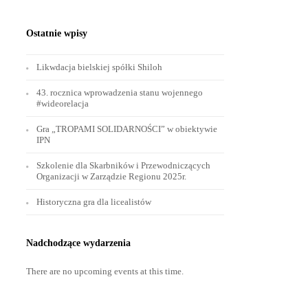
Ostatnie wpisy
Likwdacja bielskiej spółki Shiloh
43. rocznica wprowadzenia stanu wojennego
#wideorelacja
Gra „TROPAMI SOLIDARNOŚCI” w obiektywie
IPN
Szkolenie dla Skarbników i Przewodniczących
Organizacji w Zarządzie Regionu 2025r.
Historyczna gra dla licealistów
Nadchodzące wydarzenia
There are no upcoming events at this time.