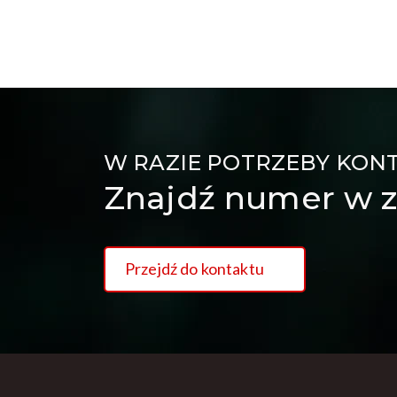
W RAZIE POTRZEBY KON
Znajdź numer w z
Przejdź do kontaktu