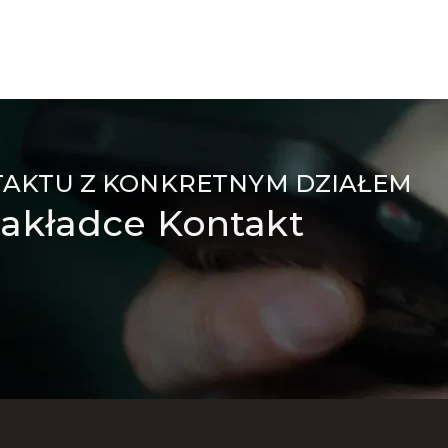
TAKTU Z KONKRETNYM DZIAŁEM
akładce Kontakt