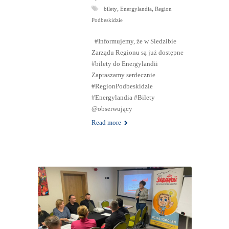
,
,
bilety
Energylandia
Region
Podbeskidzie
#Informujemy, że w Siedzibie
Zarządu Regionu są już dostępne
#bilety do Energylandii
Zapraszamy serdecznie
#RegionPodbeskidzie
#Energylandia #Bilety
@obserwujący
Read more