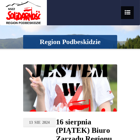
Region Podbeskidzie
16 sierpnia
13
SIE
2024
(PIĄTEK) Biuro
Zarządu Regionu