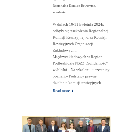
,
Regionalna Komisja Rewizyjna
szkolenie
W dniach 10-11 kwietnia 2024r.
odbyły się #szkolenia Regionalnej
Komisji Rewizyjnej, oraz Komisji
Rewizyjnych Organizacji
Zakładowych i
Międzyzakładowych w Region
Podbeskidzie NSZZ „Solidarność”
w Jeleśni. Na szkoleniu uczestnicy
poznali:– Podstawy prawne
działania komisji rewizyjnych–
Read more