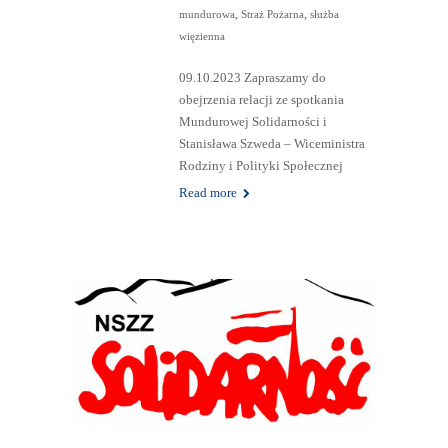
,
,
mundurowa
Straż Pożarna
służba
więzienna
09.10.2023 Zapraszamy do
obejrzenia relacji ze spotkania
Mundurowej Solidarności i
Stanisława Szweda – Wiceministra
Rodziny i Polityki Społecznej
Read more