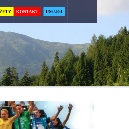
ŻETY
KONTAKT
USŁUGI