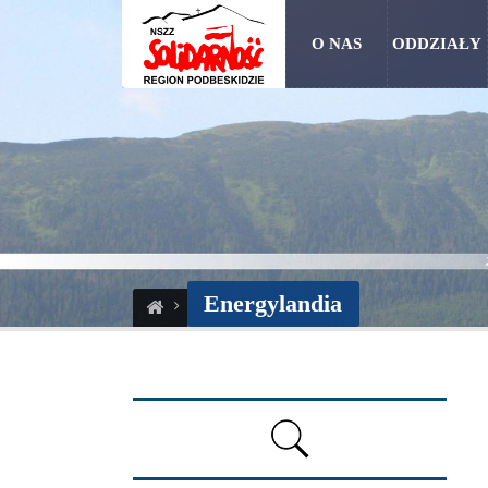
O NAS
ODDZIAŁY
Energylandia