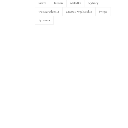
tarcza
Tauron
wkładka
wybory
wynagrodzenia
zawody wędkarskie
święta
życzenia