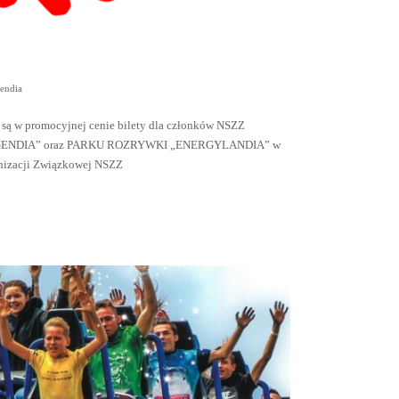
gendia
 są w promocyjnej cenie bilety dla członków NSZZ
EGENDIA” oraz PARKU ROZRYWKI „ENERGYLANDIA” w
anizacji Związkowej NSZZ