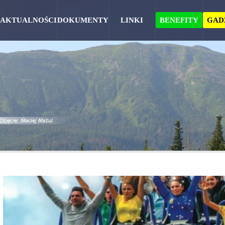
AKTUALNOŚCI
DOKUMENTY
LINKI
BENEFITY
GAD