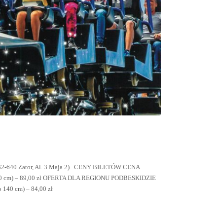
0 Zator, Al. 3 Maja 2) CENY BILETÓW CENA
140 cm) – 89,00 zł OFERTA DLA REGIONU PODBESKIDZIE
140 cm) – 84,00 zł