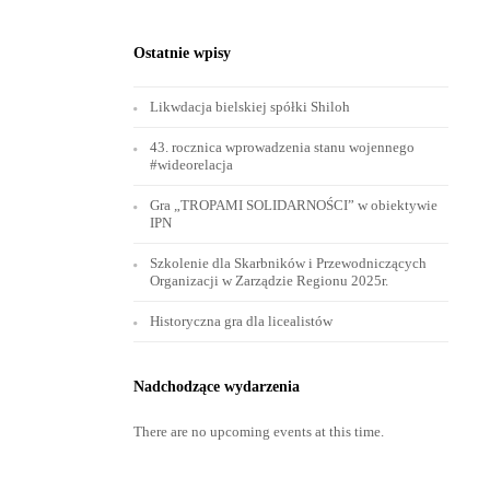
Ostatnie wpisy
Likwdacja bielskiej spółki Shiloh
43. rocznica wprowadzenia stanu wojennego
#wideorelacja
Gra „TROPAMI SOLIDARNOŚCI” w obiektywie
IPN
Szkolenie dla Skarbników i Przewodniczących
Organizacji w Zarządzie Regionu 2025r.
Historyczna gra dla licealistów
Nadchodzące wydarzenia
There are no upcoming events at this time.