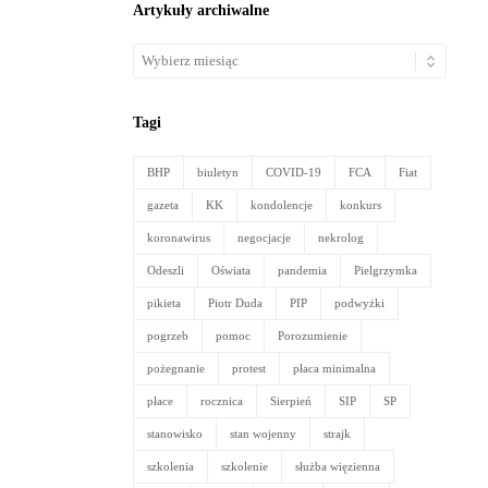
Artykuły archiwalne
Artykuły
archiwalne
Tagi
BHP
biuletyn
COVID-19
FCA
Fiat
gazeta
KK
kondolencje
konkurs
koronawirus
negocjacje
nekrolog
Odeszli
Oświata
pandemia
Pielgrzymka
pikieta
Piotr Duda
PIP
podwyżki
pogrzeb
pomoc
Porozumienie
pożegnanie
protest
płaca minimalna
płace
rocznica
Sierpień
SIP
SP
stanowisko
stan wojenny
strajk
szkolenia
szkolenie
służba więzienna