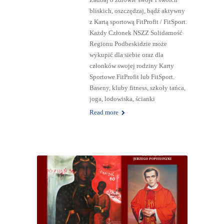
bliskich, oszczędzaj, bądź aktywny
z Kartą sportową FitProfit / FitSport.
Każdy Członek NSZZ Solidarność
Regionu Podbeskidzie może
wykupić dla siebie oraz dla
członków swojej rodziny Karty
Sportowe FitProfit lub FitSport.
Baseny, kluby fitness, szkoły tańca,
joga, lodowiska, ścianki
Read more