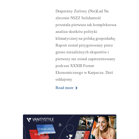
Drapieżny Zielony (Nie)Ład Na
zlecenie NSZZ Solidarność
powstała pierwsza tak kompleksowa
analiza skutków polityki
klimatycznej na polską gospodarkę.
Raport został przygotowany przez
grono niezależnych ekspertów i
pierwszy raz został zaprezentowany
podczas XXXIII Forum
Ekonomicznego w Karpaczu. Dziś
oddajemy
Read more