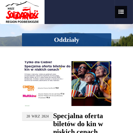
Oddziały
Specjalna oferta
20
WRZ
2024
biletów do kin w
niskich cenach