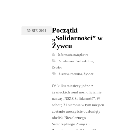
Początki
30
SIE
2024
„Solidarności” w
Żywcu
Informacja związkowa
,
Solidarność Podbeskidzie
Żywiec
,
,
historia
rocznica
Żywiec
Od kilku miesięcy jedno z