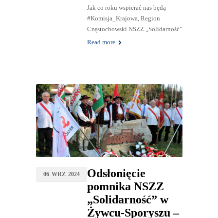
Jak co roku wspierać nas będą
#Komisja_Krajowa, Region
Częstochowski NSZZ „Solidarność”
Read more
Odsłonięcie
06
WRZ
2024
pomnika NSZZ
„Solidarność” w
Żywcu-Sporyszu –