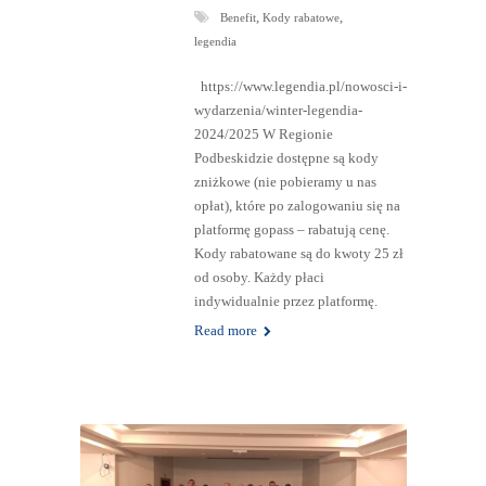
,
,
Benefit
Kody rabatowe
legendia
https://www.legendia.pl/nowosci-i-
wydarzenia/winter-legendia-
2024/2025 W Regionie
Podbeskidzie dostępne są kody
zniżkowe (nie pobieramy u nas
opłat), które po zalogowaniu się na
platformę gopass – rabatują cenę.
Kody rabatowane są do kwoty 25 zł
od osoby. Każdy płaci
indywidualnie przez platformę.
Read more