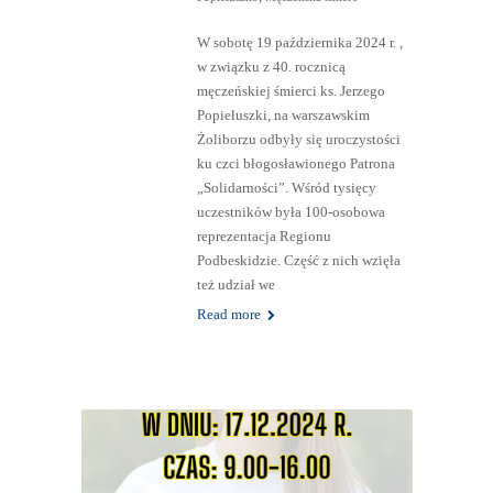
W sobotę 19 października 2024 r. ,
w związku z 40. rocznicą
męczeńskiej śmierci ks. Jerzego
Popiełuszki, na warszawskim
Żoliborzu odbyły się uroczystości
ku czci błogosławionego Patrona
„Solidarności”. Wśród tysięcy
uczestników była 100-osobowa
reprezentacja Regionu
Podbeskidzie. Część z nich wzięła
też udział we
Read more