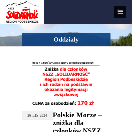
Oddziały
Polskie Morze –
26
LIS
2024
zniżka dla
członków NSZZ