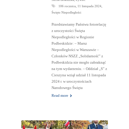
,
,
106 rocznica
11 listopada 2024
Święto Niepodległości
Przedstawiamy Państwu fotorelację
z uroczystości Święta
Niepodległości w Regionie
Podbeskidzie: – Marsz
Niepodległości w Warszawie –
Członków NSZZ „Solidarność” z
Podbeskidzia nie mogło zabraknąć
na tym wydarzeniu. – Oddział „S” z
Cieszyna wziął udział 11 listopada
2024 r. w uroczystościach
Narodowego Święta
Read more