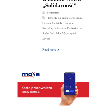
„Solidarność”
Sekretariat
,
Benefity dla członków związku
,
,
,
Cieszyn
Oddziały
Oświęcim
,
,
Skoczów
Solidarność Podbeskidzie
,
,
Sucha Beskidzka
Wypoczynek
Żywiec
Read more