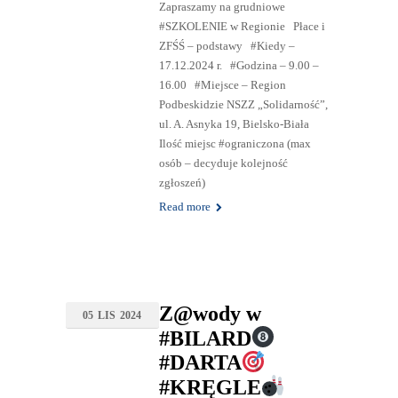
Zapraszamy na grudniowe
#SZKOLENIE w Regionie Płace i
ZFŚŚ – podstawy #Kiedy –
17.12.2024 r. #Godzina – 9.00 –
16.00 #Miejsce – Region
Podbeskidzie NSZZ „Solidarność”,
ul. A. Asnyka 19, Bielsko-Biała
Ilość miejsc #ograniczona (max
osób – decyduje kolejność
zgłoszeń)
Read more