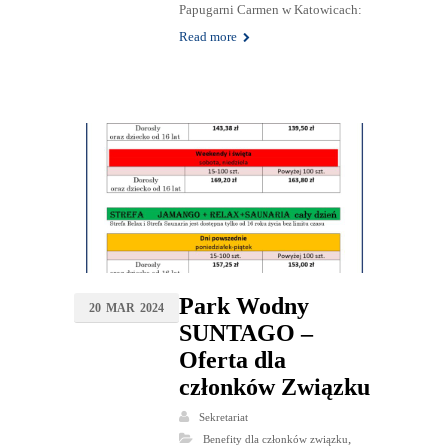
Papugarni Carmen w Katowicach:
Read more
Park Wodny
20
MAR
2024
SUNTAGO –
Oferta dla
członków Związku
Sekretariat
,
Benefity dla członków związku