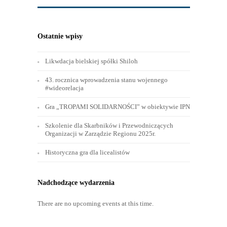
1
2
Ostatnie wpisy
Likwdacja bielskiej spółki Shiloh
43. rocznica wprowadzenia stanu wojennego
#wideorelacja
Gra „TROPAMI SOLIDARNOŚCI” w obiektywie IPN
Szkolenie dla Skarbników i Przewodniczących
Organizacji w Zarządzie Regionu 2025r.