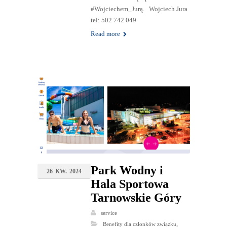
#Wojciechem_Jurą. Wojciech Jura
tel: 502 742 049
Read more
Park Wodny i
26
KW.
2024
Hala Sportowa
Tarnowskie Góry
service
,
Benefity dla członków związku