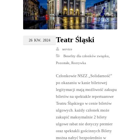
Teatr Śląski
26
KW.
2024
service
,
Benefity dla członków związku
,
Pozostałe
Rozrywka
Członkowie NSZZ „Solidarność”
po okazaniu w kasie biletowej
legitymacji mają możliwość zakupu
biletów na spektakle repertuarowe
Teatru Śląskiego w cenie biletów
ulgowych. każdy członek może
zakupić maksymalnie 2 bilety
ulgowe rabat nie dotyczy premier
oraz spektakli gościnnych Bilety
można nabyć bezpośrednio w