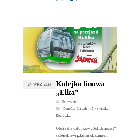
Kolejka linowa
24
WRZ
2024
„Elka”
Sekretariat
,
Benefity dla członków związku
Rozrywka
Oferta dla członków „Solidarności”
członek związku za okazaniem