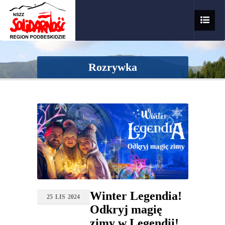
Rozrywka
Winter Legendia!
25
LIS
2024
Odkryj magię
zimy w Legendii!