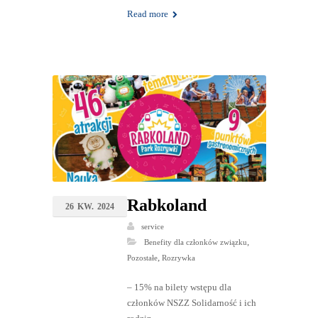
Read more
Rabkoland
26
KW.
2024
service
,
Benefity dla członków związku
,
Pozostałe
Rozrywka
– 15% na bilety wstępu dla
członków NSZZ Solidarność i ich