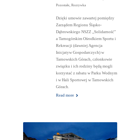
,
Pozostałe
Rozrywka
Dzięki umowie zawartej pomiędzy
Zarządem Regionu Śląsko-
Dąbrowskiego NSZZ „Solidarność”
a Tarnogórskim Ośrodkiem Sportu i
Rekreacji (dawniej Agencja
Inicjatyw Gospodarczych) w
Tarnowskich Górach, członkowie
związku i ich rodziny będą mogli
korzystać z rabatu w Parku Wodnym
i w Hali Sportowej w Tarnowskich
Górach.
Read more