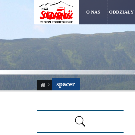
O NAS
ODDZIAŁY
spacer