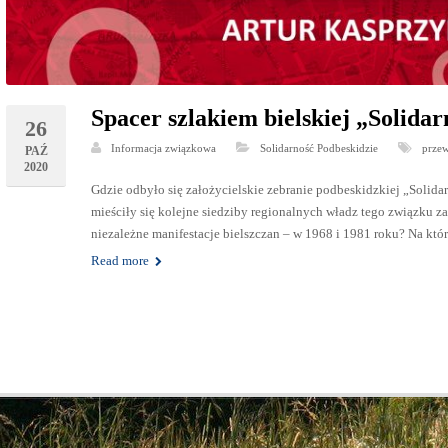
Spacer szlakiem bielskiej „Solidar
26
Informacja związkowa
Solidarność Podbeskidzie
prze
PAŹ
2020
Gdzie odbyło się założycielskie zebranie podbeskidzkiej „Solid
mieściły się kolejne siedziby regionalnych władz tego związku
niezależne manifestacje bielszczan – w 1968 i 1981 roku? Na któr
Read more