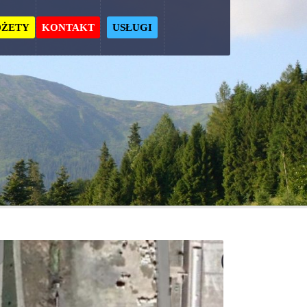
ŻETY
KONTAKT
USŁUGI