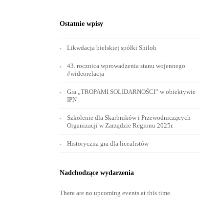
Ostatnie wpisy
Likwdacja bielskiej spółki Shiloh
43. rocznica wprowadzenia stanu wojennego
#wideorelacja
Gra „TROPAMI SOLIDARNOŚCI” w obiektywie
IPN
Szkolenie dla Skarbników i Przewodniczących
Organizacji w Zarządzie Regionu 2025r.
Historyczna gra dla licealistów
Nadchodzące wydarzenia
There are no upcoming events at this time.