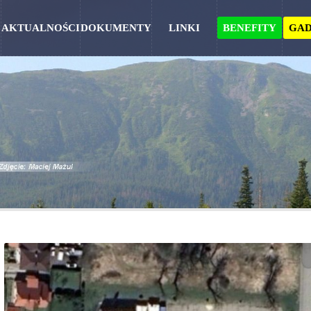
AKTUALNOŚCI
DOKUMENTY
LINKI
BENEFITY
GAD