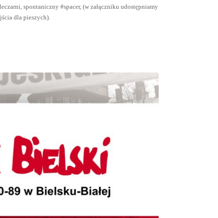
eczarni, spontaniczny #spacer, (w załączniku udostępniamy
jścia dla pieszych).