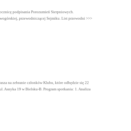
ocznicę podpisania Porozumień Sierpniowych.
wogórskiej, przewodniczącej Sejmiku. List przewodni >>>
sza na zebranie członków Klubu, które odbędzie się 22
ul. Asnyka 19 w Bielsku-B. Program spotkania: 1. Analiza