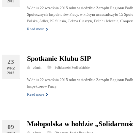
2015
W dniu 22 września 2015 roku w siedzibie Zarządu Regionu Podb
Społecznych Inspektorów Pracy, w którym uczestniczyło 15 Społ
Polska, Adler, PG Silesia, Celma Cieszyn, Delphi Jeleśnia, Cooper
Read more
Spotkanie Klubu SIP
23
admin
Solidarność Podbeskidzie
WRZ
2015
W dniu 22 września 2015 roku w siedzibie Zarządu Regionu Podb
Inspektorów Pracy.
Read more
Małopolska w hołdzie „Solidarnoś
09
,
admin
Oświęcim
Sucha Beskidzka