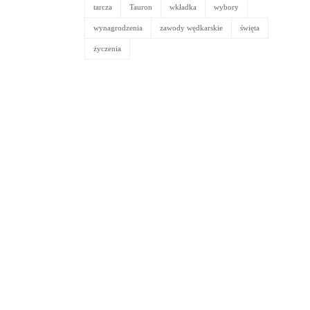
tarcza
Tauron
wkładka
wybory
wynagrodzenia
zawody wędkarskie
święta
życzenia