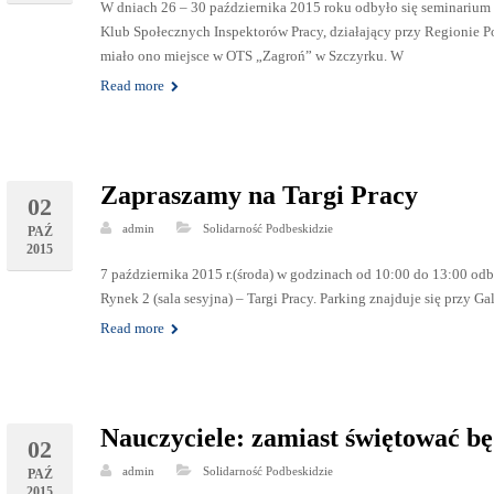
W dniach 26 – 30 października 2015 roku odbyło się seminarium
Klub Społecznych Inspektorów Pracy, działający przy Regionie P
miało ono miejsce w OTS „Zagroń” w Szczyrku. W
Read more
Zapraszamy na Targi Pracy
02
admin
Solidarność Podbeskidzie
PAŹ
2015
7 października 2015 r.(środa) w godzinach od 10:00 do 13:00 odb
Rynek 2 (sala sesyjna) – Targi Pracy. Parking znajduje się przy Gal
Read more
Nauczyciele: zamiast świętować b
02
admin
Solidarność Podbeskidzie
PAŹ
2015