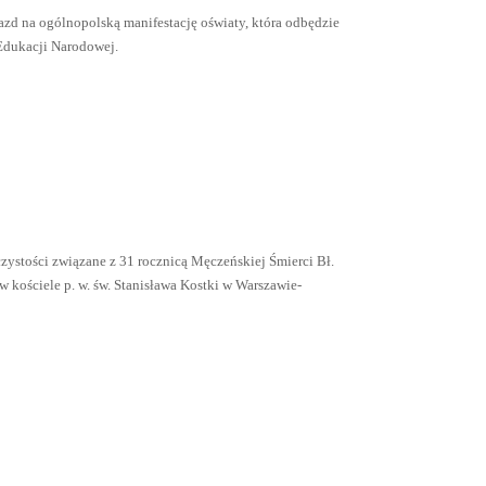
zd na ogólnopolską manifestację oświaty, która odbędzie
 Edukacji Narodowej.
zystości związane z 31 rocznicą Męczeńskiej Śmierci Bł.
 w kościele p. w. św. Stanisława Kostki w Warszawie-