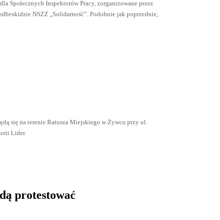
 dla Społecznych Inspektorów Pracy, zorganizowane przez
odbeskidzie NSZZ „Solidarność”. Podobnie jak poprzednie,
ędą się na terenie Ratusza Miejskiego w Żywcu przy ul.
erii Lider.
ędą protestować