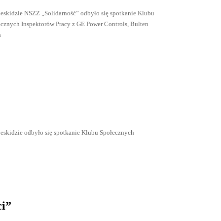
eskidzie NSZZ „Solidarność” odbyło się spotkanie Klubu
ecznych Inspektorów Pracy z GE Power Controls, Bulten
s
eskidzie odbyło się spotkanie Klubu Społecznych
ci”