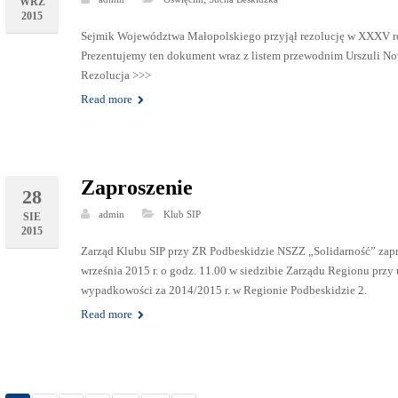
WRZ
2015
Sejmik Województwa Małopolskiego przyjął rezolucję w XXXV r
Prezentujemy ten dokument wraz z listem przewodnim Urszuli No
Rezolucja >>>
Read more
Zaproszenie
28
admin
Klub SIP
SIE
2015
Zarząd Klubu SIP przy ZR Podbeskidzie NSZZ „Solidarność” zapra
września 2015 r. o godz. 11.00 w siedzibie Zarządu Regionu przy 
wypadkowości za 2014/2015 r. w Regionie Podbeskidzie 2.
Read more