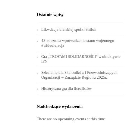
Ostatnie wpisy
Likwdacja bielskiej spółki Shiloh
43. rocznica wprowadzenia stanu wojennego
#wideorelacja
Gra „TROPAMI SOLIDARNOŚCI” w obiektywie
IPN
Szkolenie dla Skarbników i Przewodniczących
Organizacji w Zarządzie Regionu 2025r.
Historyczna gra dla licealistów
Nadchodzące wydarzenia
There are no upcoming events at this time.