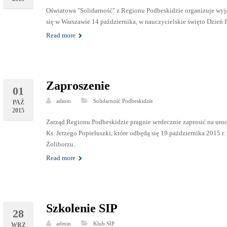
Oświatowa "Solidarność" z Regionu Podbeskidzie organizuje wyja
się w Warszawie 14 października, w nauczycielskie święto Dzień
Read more
Zaproszenie
01
admin
Solidarność Podbeskidzie
PAŹ
2015
Zarząd Regionu Podbeskidzie pragnie serdecznie zaprosić na uroc
Ks. Jerzego Popiełuszki, które odbędą się 19 października 2015 r.
Żoliborzu.
Read more
Szkolenie SIP
28
admin
Klub SIP
WRZ