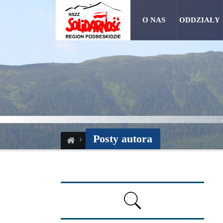
O NAS
ODDZIAŁY
Posty autora