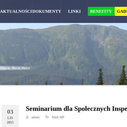
AKTUALNOŚCI
DOKUMENTY
LINKI
BENEFITY
GAD
Seminarium dla Społecznych Insp
03
admin
Klub SIP
LIS
2015