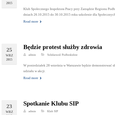
2015
Klub Społecznego Inspektora Pracy przy Zarządzie Regionu P
dniach 26.10.2015 do 30.10.2015 roku szkolenie dla Społecznyc
Read more
Będzie protest służby zdrowia
25
admin
Solidarność Podbeskidzie
WRZ
2015
W poniedziałek 28 września w Warszawie będzie demonstrować sł
udziału w akcji.
Read more
Spotkanie Klubu SIP
23
admin
Klub SIP
WRZ