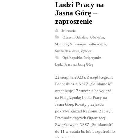
Ludzi Pracy na
Jasna Górę –
zaproszenie
Sekretariat
,
,
,
Cieszyn
Oddziały
Oświęcim
,
,
Skoczów
Solidarność Podbeskidzie
,
Sucha Beskidzka
Żywiec
Ogólnopolska Pielgrzymka
Ludzi Pracy na Jasną Górę
22 sierpnia 2023 r. Zarząd Regionu
Podbeskidzie NSZZ „Solidarność”
organizuje 17 września br. wyjazd
na Pielgrzymkę Ludzi Pracy na
Jasna Górę. Koszty przejazdu
pokrywa Zarząd Regionu. Zapisy u
Przewodniczących Organizacji
Związkowych NSZZ „Solidarność”
do 11 września br. lub bezpośrednio