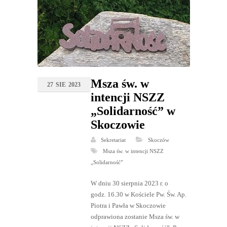
Msza św. w
27
SIE
2023
intencji NSZZ
„Solidarność” w
Skoczowie
Sekretariat
Skoczów
Msza św. w intencji NSZZ
„Solidarność”
W dniu 30 sierpnia 2023 r. o
godz. 16.30 w Kościele Pw. Św. Ap.
Piotra i Pawła w Skoczowie
odprawiona zostanie Msza św. w