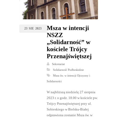
Msza w intencji
23
SIE
2023
NSZZ
„Solidarność” w
kościele Trójcy
Przenajświętszej
Sekretariat
Solidarność Podbeskidzie
Msza św. w intencji Ojczyzny i
Solidarności
W najbliższą niedzielę 27 sierpnia
2023 r. o godz. 18.00 w kościele pw.
Trójcy Przenajświętszej przy ul.
Sobieskiego w Bielsku-Białej
odprawiona zostanie Msza św. w