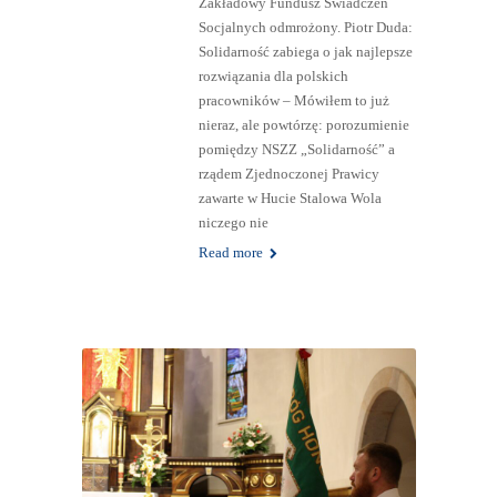
Zakładowy Fundusz Świadczeń
Socjalnych odmrożony. Piotr Duda:
Solidarność zabiega o jak najlepsze
rozwiązania dla polskich
pracowników – Mówiłem to już
nieraz, ale powtórzę: porozumienie
pomiędzy NSZZ „Solidarność” a
rządem Zjednoczonej Prawicy
zawarte w Hucie Stalowa Wola
niczego nie
Read more