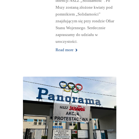
intencji NSZZ „Solidarność”. Po
Mszy zostaną złożone kwiaty pod
pomnikiem „Solidarności”
znajdującym się przy rondzie Ofiar
Stanu Wojennego. Serdecznie
zapraszamy do udziału w
uroczystości.
Read more