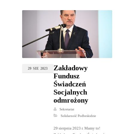
Zakładowy
29
SIE
2023
Fundusz
Świadczeń
Socjalnych
odmrożony
Sekretariat
Solidarność Podbeskidzie
29 sierpnia 2023 r. Mamy to!