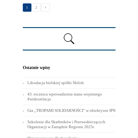
1
2
Ostatnie wpisy
Likwdacja bielskiej spółki Shiloh
43. rocznica wprowadzenia stanu wojennego
#wideorelacja
Gra „TROPAMI SOLIDARNOŚCI” w obiektywie IPN
Szkolenie dla Skarbników i Przewodniczących
Organizacji w Zarządzie Regionu 2025r.