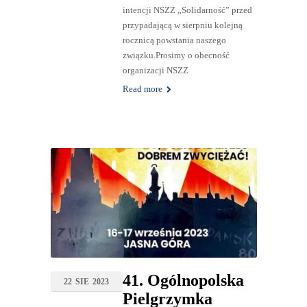
intencji NSZZ „Solidarność” przed
przypadającą w sierpniu kolejną
rocznicą powstania naszego
związku.Prosimy o obecność
organizacji NSZZ
Read more
41. Ogólnopolska
22
SIE
2023
Pielgrzymka