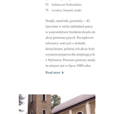
Solidarność Podbeskidzie
,
,
rocznica
Sierpień
strajki
Strajki, masówki, postulaty – 43
lata temu w wielu zakładach pracy
w województwie bielskim doszło do
akcji protestacyjnych. Początkowo
robotnicy walczyli o dodatki
drożyźniane, później ich akcje były
wyrazem poparcia dla strajkujących
z Wybrzeża. Pierwsze protesty miały
tu miejsce już w lipcu 1980 roku.
Read more