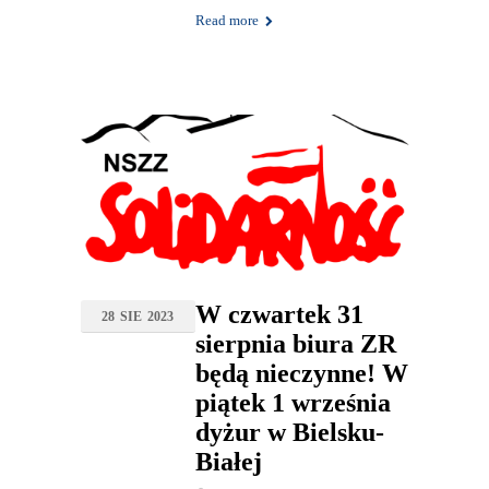
Read more
W czwartek 31
28
SIE
2023
sierpnia biura ZR
będą nieczynne! W
piątek 1 września
dyżur w Bielsku-
Białej