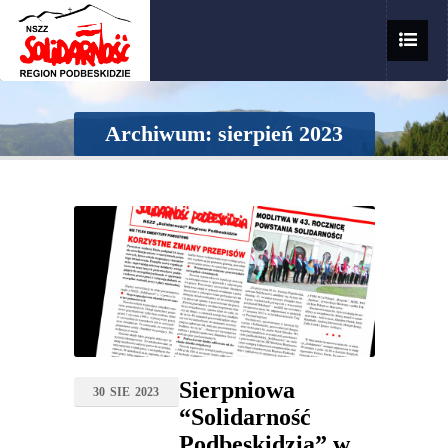
Archiwum: sierpień 2023
Sierpniowa
30
SIE
2023
“Solidarność
Podbeskidzia” w