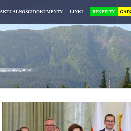
AKTUALNOŚCI
DOKUMENTY
LINKI
BENEFITY
GAD