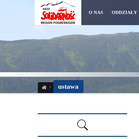
O NAS
ODDZIAŁY
ustawa