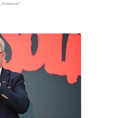
 „Solidarność”