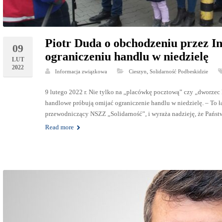
Piotr Duda o obchodzeniu przez I
09
ograniczeniu handlu w niedzielę
LUT
2022
,
Informacja związkowa
Cieszyn
Solidarność Podbeskidzie
9 lutego 2022 r. Nie tylko na „placówkę pocztową” czy „dworzec k
handlowe próbują omijać ograniczenie handlu w niedzielę. – To 
przewodniczący NSZZ „Solidarność”, i wyraża nadzieję, że Państ
Read more