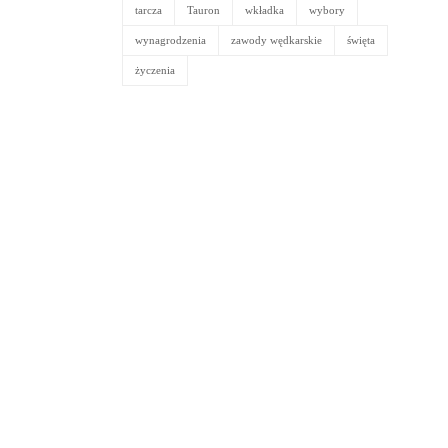
tarcza
Tauron
wkładka
wybory
wynagrodzenia
zawody wędkarskie
święta
życzenia