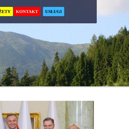
ŻETY
KONTAKT
USŁUGI