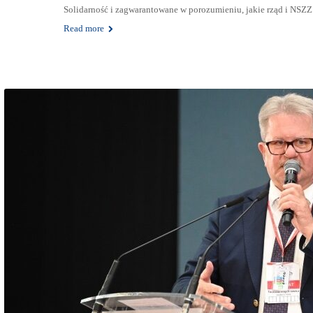
Solidarność i zagwarantowane w porozumieniu, jakie rząd i NSZZ
Read more