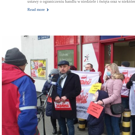
ustawy o ograniczeniu handlu w niedziele i święta oraz w niektóre
Read more