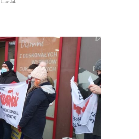
 inne dni.