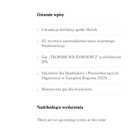
Ostatnie wpisy
Likwdacja bielskiej spółki Shiloh
43. rocznica wprowadzenia stanu wojennego
#wideorelacja
Gra „TROPAMI SOLIDARNOŚCI” w obiektywie
IPN
Szkolenie dla Skarbników i Przewodniczących
Organizacji w Zarządzie Regionu 2025r.
Historyczna gra dla licealistów
Nadchodzące wydarzenia
There are no upcoming events at this time.