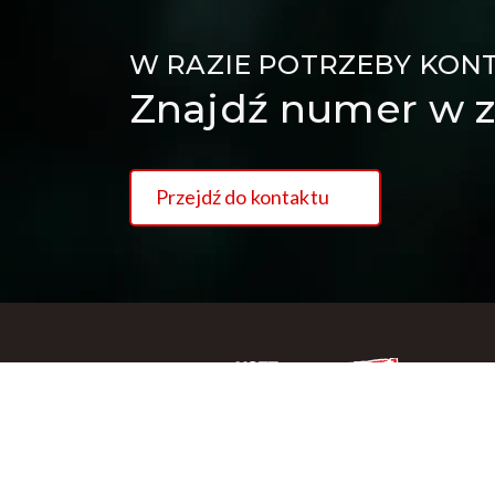
W RAZIE POTRZEBY KON
Znajdź numer w z
Przejdź do kontaktu