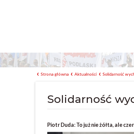
Strona główna
Aktualności
Solidarność wych
Solidarność wyc
Piotr Duda: To już nie żółta, ale c