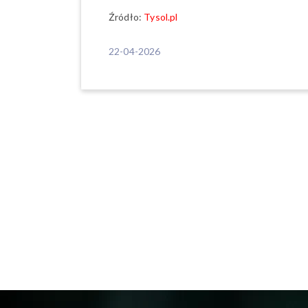
Źródło:
Tysol.pl
22-04-2026