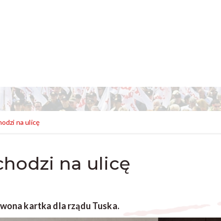
odzi na ulicę
hodzi na ulicę
zerwona kartka dla rządu Tuska.