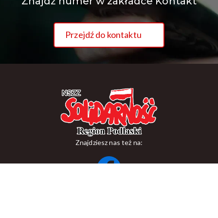
Znajdź numer w zakładce Kontakt
Przejdź do kontaktu
Znajdziesz nas też na:
ul. Suraska 1, 15-093 Białystok
tel.
+48 85 748 11 00