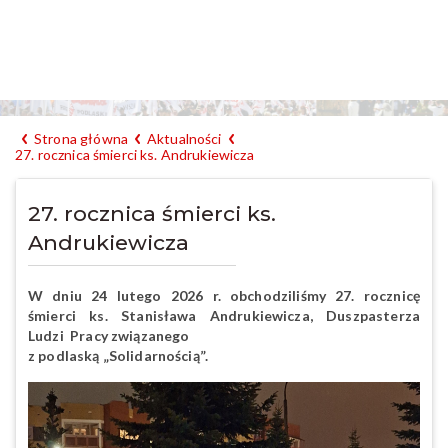
Strona główna
Aktualności
27. rocznica śmierci ks. Andrukiewicza
27. rocznica śmierci ks.
Andrukiewicza
W dniu 24 lutego 2026 r. obchodziliśmy 27. rocznicę
śmierci ks. Stanisława Andrukiewicza, Duszpasterza
Ludzi Pracy związanego
z podlaską „Solidarnością”.