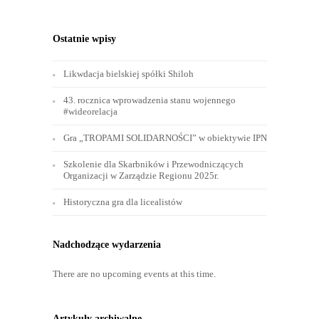
Ostatnie wpisy
Likwdacja bielskiej spółki Shiloh
43. rocznica wprowadzenia stanu wojennego
#wideorelacja
Gra „TROPAMI SOLIDARNOŚCI” w obiektywie IPN
Szkolenie dla Skarbników i Przewodniczących
Organizacji w Zarządzie Regionu 2025r.
Historyczna gra dla licealistów
Nadchodzące wydarzenia
There are no upcoming events at this time.
Artykuły archiwalne