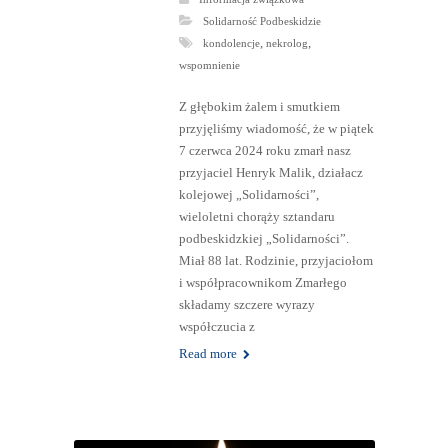
Solidarność Podbeskidzie
,
,
kondolencje
nekrolog
wspomnienie
Z głębokim żalem i smutkiem
przyjęliśmy wiadomość, że w piątek
7 czerwca 2024 roku zmarł nasz
przyjaciel Henryk Malik, działacz
kolejowej „Solidarności”,
wieloletni chorąży sztandaru
podbeskidzkiej „Solidarności”.
Miał 88 lat. Rodzinie, przyjaciołom
i współpracownikom Zmarłego
składamy szczere wyrazy
współczucia z
Read more