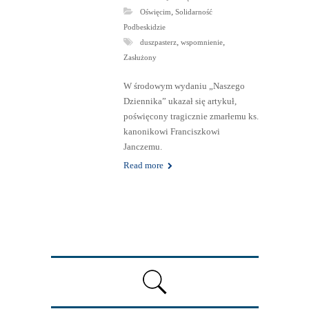
,
Oświęcim
Solidarność
Podbeskidzie
,
,
duszpasterz
wspomnienie
Zasłużony
W środowym wydaniu „Naszego
Dziennika” ukazał się artykuł,
poświęcony tragicznie zmarłemu ks.
kanonikowi Franciszkowi
Janczemu.
Read more