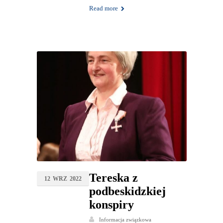
Read more
Tereska z
12
WRZ
2022
podbeskidzkiej
konspiry
Informacja związkowa