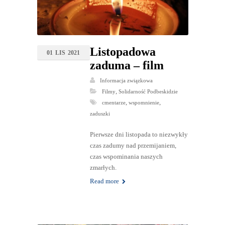
Listopadowa
01
LIS
2021
zaduma – film
Informacja związkowa
,
Filmy
Solidarność Podbeskidzie
,
,
cmentarze
wspomnienie
zaduszki
Pierwsze dni listopada to niezwykły
czas zadumy nad przemijaniem,
czas wspominania naszych
zmarłych.
Read more