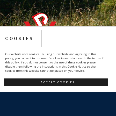
COOKIES
Our website uses cookies. By using our website and agreeing to this
policy, you consent to our use of cookies in accordance with the terms of
this policy. If you do not consent to the use of these cookies please
disable them following the instructions in this Cookie Notice so that
cookies from this website cannot be placed on your device.
Copyright © 2015-2023 NSZZ Solidarność - Region
I ACCEPT COOKIES
Podbeskidzie
FACEBOOK
POZNAJ NAS
DLACZEGO WARTO?